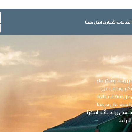
الخدمات
الأخبار
تواصل معنا
يتنا، ونُقدّر بناء
اتكم، ونجيب عن
 عن منتجات عالية
يجية، فإن فريقنا
ل زراعي أكثر ابتكارًا
لزراعة.