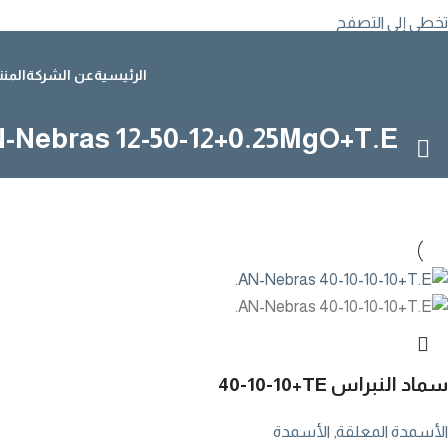
تخطي إلى التصفح
تخطي إلى المحتوى الرئيسي
الرئيسية
عن الشركة
المن
-Nebras 12-50-12+0.25MgO+T.E.
سماد النبراس
40-10-10+TE
الأسمدة المعلقة
,
الأسمدة