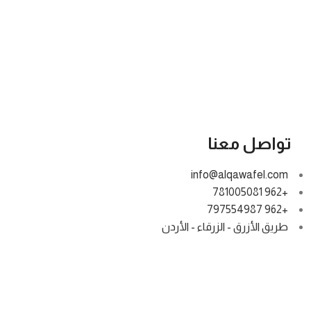
تواصل معنا
info@alqawafel.com
+962 781005081
+962 797554987
طريق الأزرق - الزرقاء - الأردن