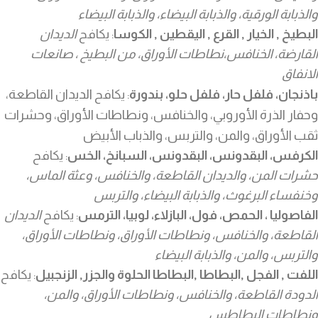
والذبابة الورقية، والذبابة البيضاء، والذبابة البيضاء
البطيخ , الخيار , القرع , اليقطين , الكوسا
: يكافح
الديدان
القارضة، الخنافس،نطاطات الأوراق، من البطيخ ، صانعات
الانفاق
الديدان القاطعة،
باذنجان، فلفل حار، فلفل حلو، بندورة
: يكافح
وحفار الذرة الأوروبي، والخنافس، ونطاطات الأوراق، وحشرات
ثقب الأوراق، والمن، والتربس، والذباب الأبيض
الكرفس، البقدونس، البقدونس، السبانخ، الخس
: يكافح
حشرات المن، والديدان القاطعة، والخنافس، وعثة الماس،
وخنفساء البرغوث، والذبابة البيضاء، والتربس
الفاصوليا ، الحمص، فول، البازلاء، لوبيا، الترمس
: يكافح
الديدان
القاطعة، والخنافس، ونطاطات الأوراق، ونطاطات الأوراق،
والتربس، والمن، والذبابة البيضاء
اللفت , الفجل ,البطاطا ,البطاطا الحلوة والجزر, الزنجبيل
: يكافح
الدودة القاطعة، والخنافس، ونطاطات الأوراق، والمن،
ونطاطات البطاطس