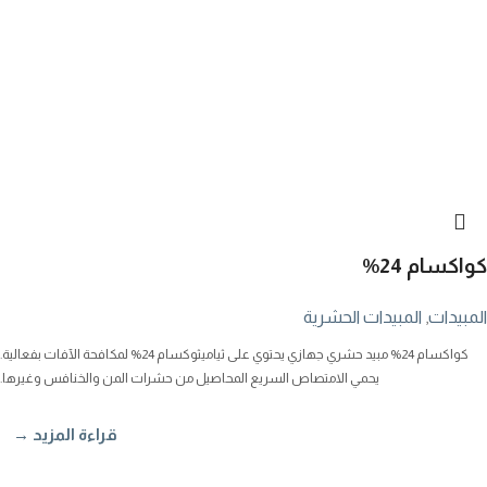
كواكسام 24%
المبيدات
,
المبيدات الحشرية
كواكسام 24% مبيد حشري جهازي يحتوي على ثياميثوكسام 24% لمكافحة الآفات بفعالية.
يحمي الامتصاص السريع المحاصيل من حشرات المن والخنافس وغيرها.
قراءة المزيد →