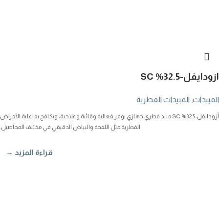
ازودايفل-32.5% SC
المبيدات
,
المبيدات الفطرية
أزودايفل-32.5% SC مبيد فطري جهازي يوفر فعالية وقائية وعلاجية، ويكافح بفاعلية الأمراض
الفطرية مثل اللفحة والبياض الدقيقي في مختلف المحاصيل.
قراءة المزيد →