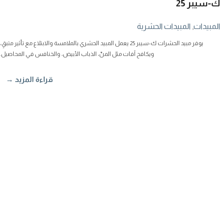
ك-سيبر 25
المبيدات
,
المبيدات الحشرية
يوفر مبيد الحشرات ك-سيبر 25 يعمل المبيد الحشري بالملامسة والابتلاع مع تأثير متبقٍ،
ويكافح آفات مثل المنّ، الذباب الأبيض، والخنافس في المحاصيل.
قراءة المزيد →