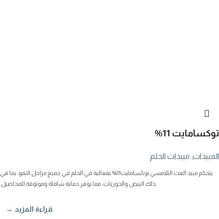
توكسامايت 11%
المبيدات
,
مبيدات الحلم
يتحكم مبيد العث التلامسي توكسامايت11% بفعالية في الحلم في جميع مراحل النمو، بما في
ذلك البيض والحوريات، مما يوفر حماية شاملة وموثوقة للمحاصيل.
قراءة المزيد →