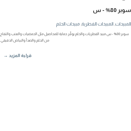
سوبر 80% - س
المبيدات
,
المبيدات الفطرية
,
مبيدات الحلم
سوبر 80% - س مبيد الفطريات والحلم يوفّر حماية للمحاصيل مثل الحمضيات والعنب والتفاح
من الحلم والصدأ والبياض الدقيقي.
قراءة المزيد →