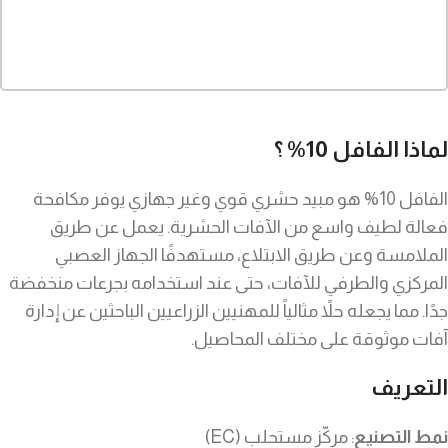
لماذا الفافل 10% ؟
الفافل 10% هو مبيد حشري قوي وغير جهازي يوفر مكافحة
فعالة لطيف واسع من الآفات الحشرية. يعمل عن طريق
الملامسة وعن طريق الابتلاع، مستهدفًا الجهاز العصبي
المركزي والطرفي للآفات، حتى عند استخدامه بجرعات منخفضة
جدًا. مما يجعله حلاً مثالياً للمهنيين الزراعيين الباحثين عن إدارة
آفات موثوقة على مختلف المحاصيل.
التعريف
نمط التصنيع
: مركّز مستحلب (EC)