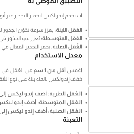
التطبيق الموصى به
استخدم إندولكس لتحفيز التجذير عبر أنوا
العُقل اللينة:
يعزز سرعة تكوّن الجذور ل
العُقل المتوسطة:
يُعزز نمو الجذور في
العًُقل الصلبة:
يحفز التجذير الفعال في 
معدل الاستخدام
اغمس
أقل من 1 سم
من العُقل في ا
خفف إندولكس بالماء بناءً على نوع العُق
العُقل الطرية: أضف إندو ليكس إلى الماء بنسبة 
العُقل المتوسطة: أضف إندو ليكس إلى الماء ب
العُقل الصلبة: أضف إندو ليكس إلى الماء بنسبة 
التعبئة