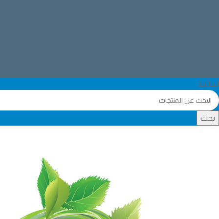
القائمة
القائمة
بحث