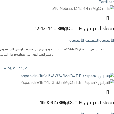
سماد النبراس
12-12-44 + 3MgO+ T.E.
الأسمدة المعلقة
,
الأسمدة
سماد النبراس
12-12-44+3MgO+T.E.
سماد معلق يحتوي على نسبة عالية من البوتاسيوم
ويدعم النمو القوي في مختلف مراحل النبات.
قراءة المزيد →
سماد النبراس
16-8-32+3MgO+T.E.