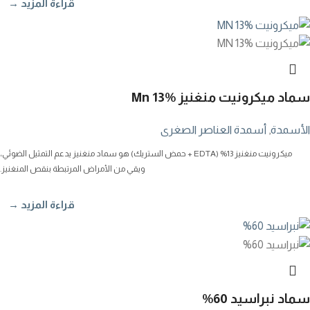
قراءة المزيد →
سماد ميكرونيت منغنيز Mn 13%
الأسمدة
,
أسمدة العناصر الصغرى
ميكرونيت منغنيز 13% (EDTA + حمض الستريك) هو سماد منغنيز يدعم التمثيل الضوئي،
ويقي من الأمراض المرتبطة بنقص المنغنيز.
قراءة المزيد →
سماد نبراسيد 60%