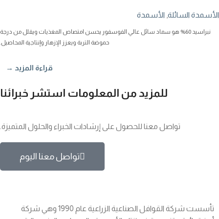
الأسمدة السائلة
,
الأسمدة
نبراسيد 60% هو سماد سائل عالي الفوسفور يحسن امتصاص المغذيات ويقلل من درجة
حموضة التربة ويعزز الإزهار وإنتاجية المحاصيل.
قراءة المزيد →
للمزيد من المعلومات استشر خبرائنا
تواصل معنا للحصول على إرشادات الخبراء والحلول المتميزة.
تواصل معنا اليوم
تأسست شركة القوافل الصناعية الزراعية عام 1990 وهي شركة