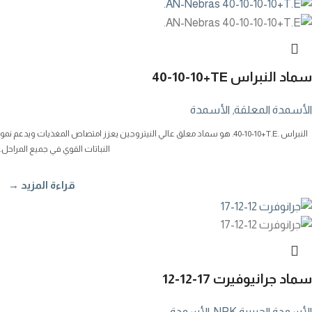
سماد النبراس
40-10-10+TE
الأسمدة المعلقة
,
الأسمدة
النبراس
40-10-10+T.E.
. هو سماد معلق عالي النيتروجين يعزز امتصاص المغذيات ويدعم نمو
النباتات القوي في جميع المراحل.
قراءة المزيد →
سماد جرانيوفيرت
12-12-17
الأسمدة الحبيبية NPK
,
الأسمدة