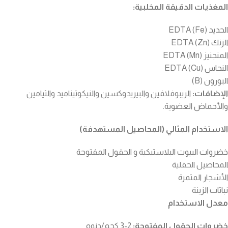
المغذيات الدقيقة المخلبية:
الحديد (Fe) EDTA
الزنك (Zn) EDTA
المنجنيز (Mn) EDTA
النحاس (Cu) EDTA
البورون (B)
الإضافات:
الريبوفلافين والبيريدوكسين والنيكوتيناميد والثيامين
والأحماض العضوية.
الاستخدام المثالي (المحاصيل المستهدفة)
خضروات البيوت البلاستيكية و الحقول المفتوحة
المحاصيل الحقلية
الأشجار المثمرة
نباتات الزينة
معدل الاستخدام
خضروات الحقول المفتوحة:
2-3 كجم/دنوم