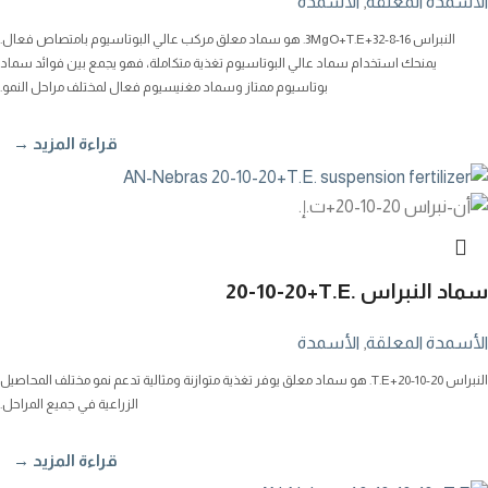
الأسمدة المعلقة
,
الأسمدة
النبراس 16-8-32+3MgO+T.E. هو سماد معلق مركب عالي البوتاسيوم بامتصاص فعال.
يمنحك استخدام سماد عالي البوتاسيوم تغذية متكاملة، فهو يجمع بين فوائد سماد
بوتاسيوم ممتاز وسماد مغنيسيوم فعال لمختلف مراحل النمو.
قراءة المزيد →
سماد النبراس
20-10-20+T.E.
الأسمدة المعلقة
,
الأسمدة
النبراس 20-10-20+T.E. هو سماد معلق يوفر تغذية متوازنة ومثالية تدعم نمو مختلف المحاصيل
الزراعية في جميع المراحل.
قراءة المزيد →