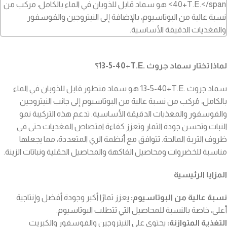
لماذا تختار سماد
جروث
13-5-40+T.E.
؟
سماد
جروث
13-5-40+T.E.
هو سماد متطور قابل للذوبان في الماء
بالكامل، مُركب من نسبة عالية من البوتاسيوم إلى جانب النيتروجين
والفوسفور والمغذيات الدقيقة الأساسية. تدعم هذه التركيبة نمو
النبات وتحسن جودة الثمار وتعزز كفاءة امتصاص المغذيات حتى في
ظروف التربة المالحة. تتوافق مع أنظمة الري المتعددة، مما يجعلها
مناسبة للخضروات ومحاصيل الفاكهة والمحاصيل الحقلية ونباتات الزينة.
المزايا الرئيسية
نسبة عالية من البوتاسيوم:
يعزز ثمارًا أكبر وجودة أفضل وإنتاجية
أعلى، خاصة بالنسبة للمحاصيل التي تتطلب البوتاسيوم.
التغذية المتوازنة:
يحتوي على النيتروجين والفوسفور والكبريت