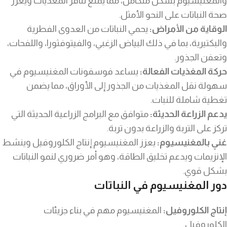
والمغنيسيوم بشكل متكامل، مما يمنع تنافر المغذيات ويعزز
صحة النباتات على النحو الأمثل.
الوقاية من الأمراض:
يحمي النباتات من العدوى الفطرية
والبكتيرية، بما في ذلك البياض الزغبي، والفيتوفثورا، واللفحات،
وتعفن الجذور.
حركة المغذيات الفعالة:
يساعد فوسفونات المغنيسيوم في
سهولة نقل المغذيات من الجذور إلى الأوراق، مما يضمن
تغطية شاملة للنبات.
يدعم الزراعة الحديثة:
متوافق مع البرامج الزراعية الحديثة التي
تركز على التربة والزراعة بدون تربة.
غني بالمغنيسيوم:
يعزز المغنيسيوم إنتاج الكلوروفيل وينشط
الإنزيمات ويدعم تخليق الطاقة، وهو أمر ضروري لنمو النباتات
بشكل قوي.
دور المغنيسيوم في النباتات
إنتاج الكلوروفيل:
المغنيسيوم مهم في بناء جزيئات
الكلوروفيل.