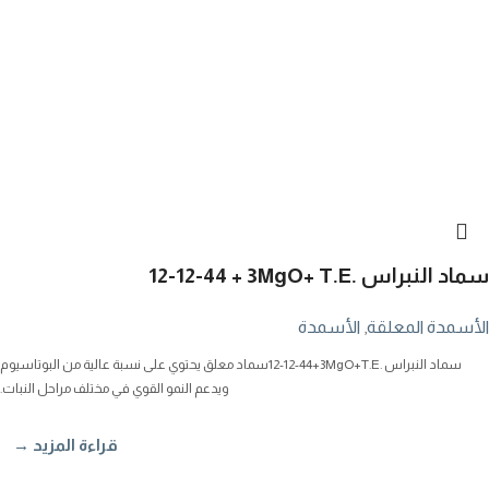
سماد النبراس
12-12-44 + 3MgO+ T.E.
الأسمدة المعلقة
,
الأسمدة
سماد النبراس
12-12-44+3MgO+T.E.
سماد معلق يحتوي على نسبة عالية من البوتاسيوم
ويدعم النمو القوي في مختلف مراحل النبات.
قراءة المزيد →