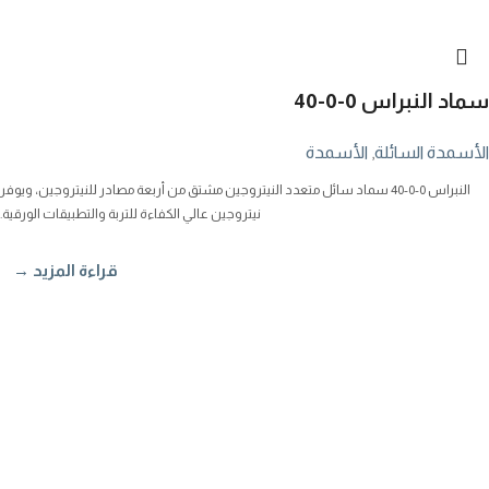
سماد النبراس 0-0-40
الأسمدة السائلة
,
الأسمدة
النبراس 0-0-40 سماد سائل متعدد النيتروجين مشتق من أربعة مصادر للنيتروجين، ويوفر
نيتروجين عالي الكفاءة للتربة والتطبيقات الورقية.
قراءة المزيد →