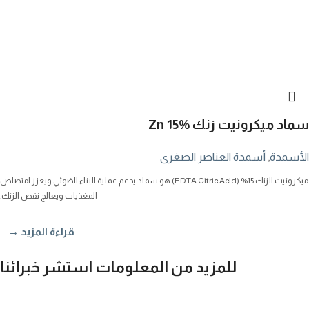
سماد ميكرونيت زنك Zn 15%
الأسمدة
,
أسمدة العناصر الصغرى
ميكرونيت الزنك 15% (EDTA Citric Acid) هو سماد يدعم عملية البناء الضوئي ويعزز امتصاص
المغذيات ويعالج نقص الزنك.
قراءة المزيد →
للمزيد من المعلومات استشر خبرائنا