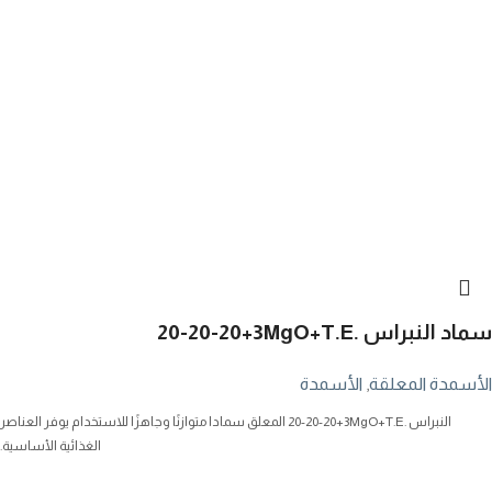
سماد النبراس
20-20-20+3MgO+T.E.
الأسمدة المعلقة
,
الأسمدة
النبراس
20-20-20+3MgO+T.E.
المعلق سمادا متوازنًا وجاهزًا للاستخدام يوفر العناصر
الغذائية الأساسية.