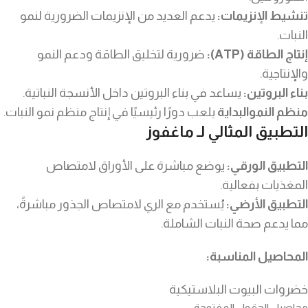
تنشيط الإنزيمات:
يدعم العديد من الإنزيمات الضرورية لنمو
النبات.
إنتاج الطاقة (ATP):
ضرورية لتخليق الطاقة ودعم النمو
والإنتاجية.
بناء البروتين:
يساعد في بناء البروتين داخل الأنسجة النباتية.
منظم النموالبداية
يلعب دورًا رئيسيًا في إنتاج منظم نمو النبات.
التطبيق المثالي لـ ماغفوز
التطبيق الورقي:
يوضع مباشرة على الأوراق لامتصاص
المغذيات بفعالية.
التطبيق الأرضي:
يُستخدم مع الري لامتصاص الجذور مباشرةً،
مما يدعم صحة النبات الشاملة.
المحاصيل المناسبة:
خضروات البيوت البلاستيكية
محاصيل الحقول المفتوحة