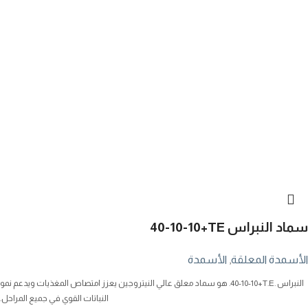
سماد النبراس
40-10-10+TE
الأسمدة المعلقة
,
الأسمدة
النبراس
40-10-10+T.E.
. هو سماد معلق عالي النيتروجين يعزز امتصاص المغذيات ويدعم نمو
النباتات القوي في جميع المراحل.