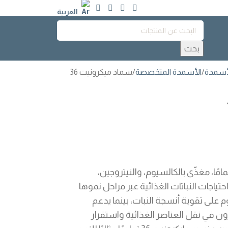
العربية
بحث
أسمدة
الأسمدة المتخصصة
سماد ميكرونيت 36
زن تمامًا، مغذّى بالكالسيوم، والنيتروجين،
ياجات النباتات الغذائية عبر مراحل نموها
على تقوية أنسجة النبات، بينما يدعم
رون في نقل العناصر الغذائية واستقرار