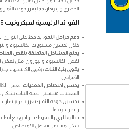
الخضري والإزهار، مما يعزز جودة الثمار 
الفوائد الرئيسية لميكرونيت 36
دعم مراحل النمو:
يحافظ على التوازن ال
خلال تحسين مستويات الكالسيوم والني
يمنع المشاكل المتعلقة بنقص العناص
نقص الكالسيوم والبورون، مثل تعفن نهاي
يقوي بنية النبات:
يقوي الكالسيوم جدران
الأمراض.
يحسن امتصاص المغذيات:
يعمل الكا
المغذيات وتحسين صحة النبات بشكل ع
تحسين جودة الثمار:
يعزز تطوير ثمار ع
وعمر تخزينها.
مثالية للري بالتنقيط:
متوافق مع أنظمة ا
شكل مستقر وسهل الامتصاص.