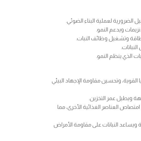
ل الضرورية لعملية البناء الضوئي.
زيمات ويدعم النمو.
اقة وتشغيل وظائف النبات.
لنباتات.
ات الذي ينظم النمو.
 القوية، وتحسين مقاومة الإجهاد البيئي
هة ويطيل عمر التخزين.
متصاص العناصر الغذائية الأخرى، مما
ويساعد النباتات على مقاومة الأمراض