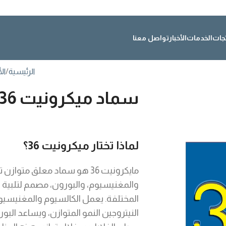
تجات
الخدمات
الأخبار
تواصل معنا
الرئيسية
ال
سماد ميكرونيت 36
لماذا تختار ميكرونيت 36؟
مايكرونيت 36 هو سماد معلق متوا
والمغنيسيوم، والبورون، مصمم لتلبية احت
المختلفة. يعمل الكالسيوم والمغنيسيوم 
النيتروجين النمو المتوازن، ويساعد البو