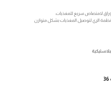
وراق لامتصاص سريع للمغذيات.
أنظمة الري لتوصيل المغذيات بشكل متوازن
بلاستيكية