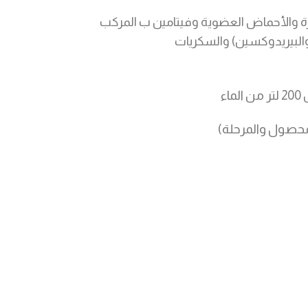
رة والأحماض العضوية وفيتامين ب المركب
د والبيريدوكسين) والسكريات