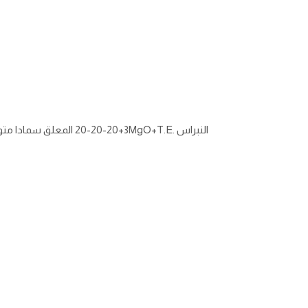
النبراس
20-20-20+3MgO+T.E.
المعلق سمادا متواز