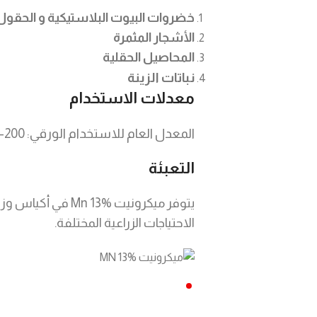
خضروات البيوت البلاستيكية و الحقول
الأشجار المثمرة
المحاصيل الحقلية
نباتات الزينة
معدلات الاستخدام
المعدل العام للاستخدام الورقي: 200-250 جم/ 200 لتر من الماء
التعبئة
الاحتياجات الزراعية المختلفة.