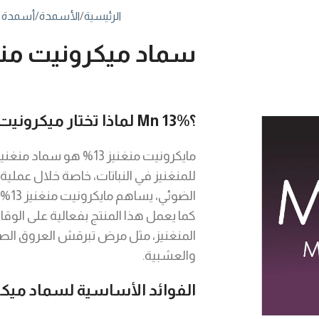
الرئيسية
الأسمدة
أسمدة ا
سماد ميكرونيت منغنيز %
لماذا تختار ميكرونيت Mn 13%؟
مايكرونيت منغنيز 13% هو
للمنغنيز في النباتات، خاصة خلال عملية
الضو
كما يعمل هذا المنتج بفعالية على الوق
المنغنيز، مثل مرض تبرقش العروق الصفرا
والعشبية.
الفوائد الأساسية لسماد ميكرونيت