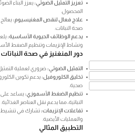
تعزيز التمثيل الضوئي:
يعزز البناء الضو
المحصول.
علاج فعال لنقص المغنيسيوم:
يعالج 
صحة النباتات.
يدعم الوظائف الحيوية الأساسية:
يلعب
ونشاط الإنزيمات وتنظيم الضغط الأس
دور المنغنيز في صحة النباتات
التمثيل الضوئي:
ضروري لعملية التمثيل 
تخليق الكلوروفيل:
يدعم تكوين الكلورو
صحية.
تنظيم الضغط الأسموزي:
يساعد على ت
النباتية، مما يدعم نقل العناصر الغذائية.
تفاعلات الإنزيمات:
تشارك في تنشيط الع
والعمليات الأيضية.
التطبيق المثالي