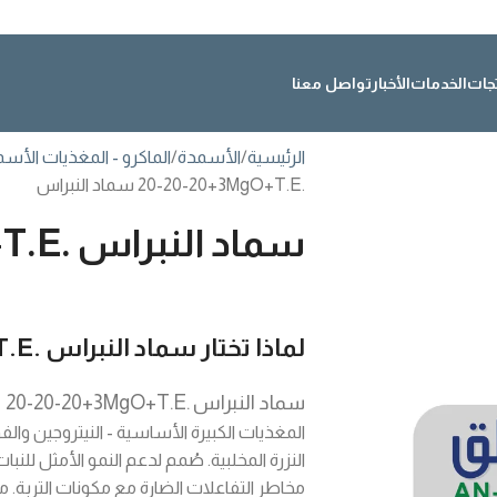
تجات
الخدمات
الأخبار
تواصل معنا
الرئيسية
الأسمدة
الماكرو - المغذيات الأس
20-20-20+3MgO+T.E.
سماد النبراس
سماد النبراس
T.E.
لماذا تختار سماد النبراس
T.E.
سماد النبراس
20-20-20+3MgO+T.E.
س
المغذيات الكبيرة الأساسية - النيتروجين وا
النزرة المخلبية. صُمم لدعم النمو الأمثل ل
مخاطر التفاعلات الضارة مع مكونات التربة. 