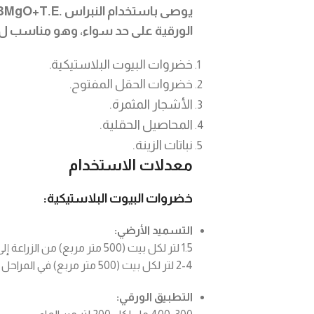
يوصى باستخدام النبراس
3MgO+T.E.
الورقية على حد سواء، وهو مناسب ل:
خضروات البيوت البلاستيكية.
خضروات الحقل المفتوح.
الأشجار المثمرة.
المحاصيل الحقلية.
نباتات الزينة.
معدلات الاستخدام
خضروات البيوت البلاستيكية:
التسميد الأرضي:
1.5 لتر لكل بيت (500 متر مربع) من الزراعة إلى 30-40 يومًا
2-4 لتر لكل بيت (500 متر مربع) في المراحل المتقدمة
التطبيق الورقي: