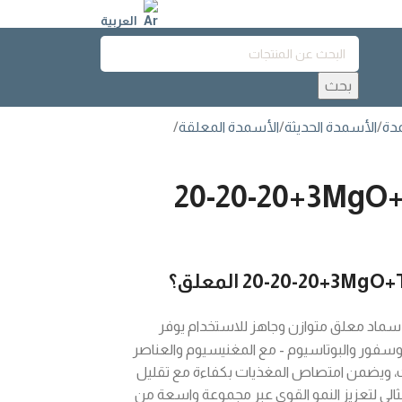
العربية
بحث
مدة
الأسمدة الحديثة
الأسمدة المعلقة
20-20-20+3MgO+
20-20-20+3MgO+
المعلق؟
ماد معلق متوازن وجاهز للاستخدام يوفر
لفوسفور والبوتاسيوم - مع المغنيسيوم والعناصر
لنبات، ويضمن امتصاص المغذيات بكفاءة مع تقليل
مثالي لتعزيز النمو القوي عبر مجموعة واسعة من