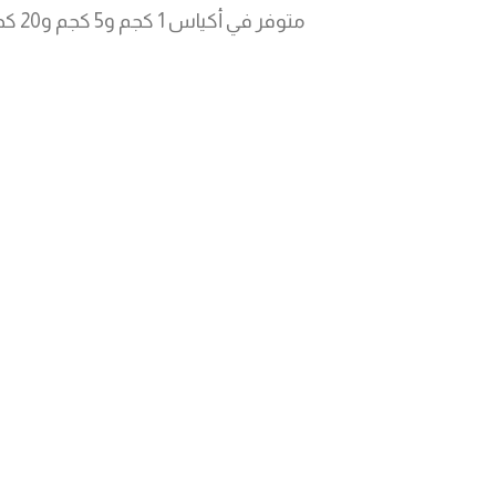
متوفر في أكياس 1 كجم و5 كجم و20 كجم.