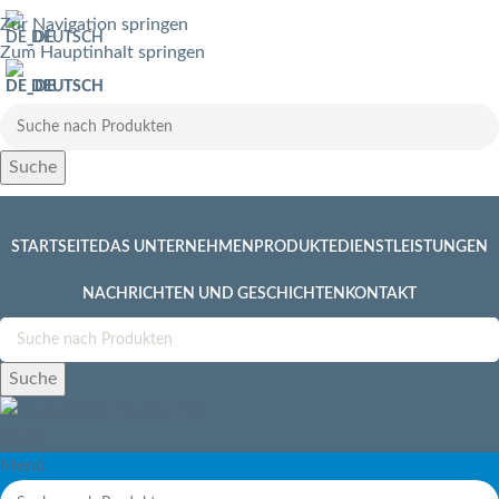
Zur Navigation springen
DEUTSCH
Zum Hauptinhalt springen
DEUTSCH
Suche
STARTSEITE
DAS UNTERNEHMEN
PRODUKTE
DIENSTLEISTUNGEN
NACHRICHTEN UND GESCHICHTEN
KONTAKT
Suche
Menü
Menü