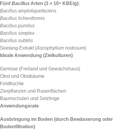
Fünf
Bacillus
Arten (3 × 10⁹ KBE/g):
Bacillus amyloliquefaciens
Bacillus licheniformis
Bacillus pumilus
Bacillus simplex
Bacillus subtilis
Seetang-Extrakt (
Ascophyllum nodosum
)
Ideale Anwendung (Zielkulturen)
Gemüse (Freiland und Gewächshaus)
Obst und Obstbäume
Feldfrüchte
Zierpflanzen und Rasenflächen
Baumschulen und Setzlinge
Anwendungsrate
Ausbringung im Boden (durch Bewässerung oder
Bodenfiltration)