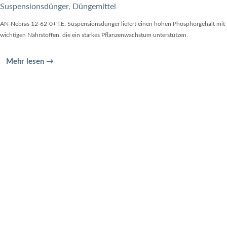
Suspensionsdünger
,
Düngemittel
AN-Nebras 12-62-0+T.E. Suspensionsdünger liefert einen hohen Phosphorgehalt mit
wichtigen Nährstoffen, die ein starkes Pflanzenwachstum unterstützen.
Mehr lesen →