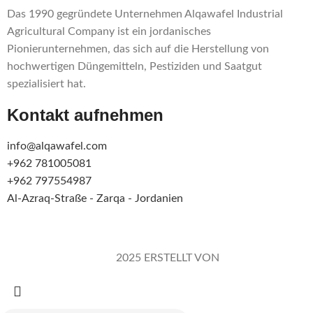
Das 1990 gegründete Unternehmen Alqawafel Industrial
Agricultural Company ist ein jordanisches
Pionierunternehmen, das sich auf die Herstellung von
hochwertigen Düngemitteln, Pestiziden und Saatgut
spezialisiert hat.
Kontakt aufnehmen
info@alqawafel.com
+962 781005081
+962 797554987
Al-Azraq-Straße - Zarqa - Jordanien
Alqawafel Ind. Agr. Co.
2025 ERSTELLT VON
Brilliant Art