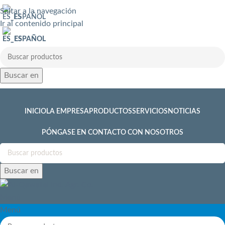
Saltar a la navegación
ESPAÑOL
Ir al contenido principal
ESPAÑOL
Buscar en
INICIO
LA EMPRESA
PRODUCTOS
SERVICIOS
NOTICIAS
PÓNGASE EN CONTACTO CON NOSOTROS
Buscar en
Menú
Menú