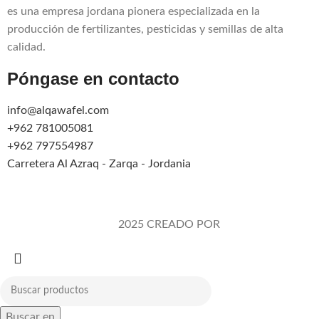
es una empresa jordana pionera especializada en la
producción de fertilizantes, pesticidas y semillas de alta
calidad.
Póngase en contacto
info@alqawafel.com
+962 781005081
+962 797554987
Carretera Al Azraq - Zarqa - Jordania
Alqawafel Ind. Agr. Co.
2025 CREADO POR
Brilliant Art
Buscar en