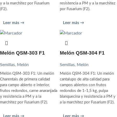
y a la marchitez por Fusarium
resistencia a PM y a la marchitez
(F2).
por Fusarium (F2).
Leer más →
Leer más →
Melón QSM-303 F1
Melón QSM-304 F1
Semillas
,
Melón
Semillas
,
Melón
Melón QSM-303 F1: Un melón
Melón QSM-304 F1: Un melón
Charentais de primera calidad
cantalupo de alta calidad para
para campo abierto e interior,
campos abiertos con frutos
frutos redondos, carne anaranjada
redondos de 1-1,5 kg, pulpa
y resistencia a PM y a la
blanquecina y resistencia a PM y
marchitez por Fusarium (F2).
a la marchitez por Fusarium (F2).
Leer más →
Leer más →