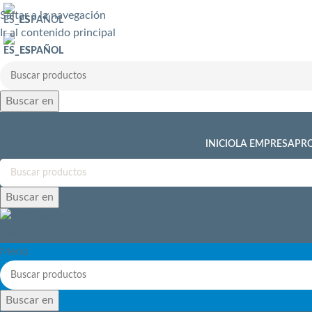
Saltar a la navegación
ESPAÑOL
Ir al contenido principal
ESPAÑOL
Buscar en
INICIO
LA EMPRESA
PR
Buscar en
Menú
Menú
Buscar en