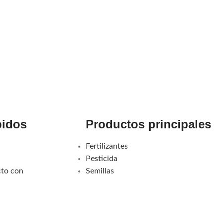
pidos
Productos principales
Fertilizantes
Pesticida
cto con
Semillas