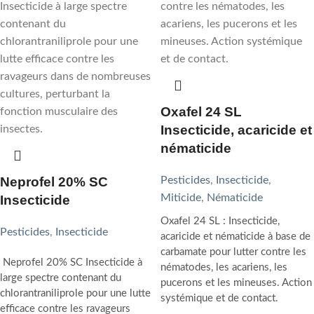
Oxafel 24 SL
Insecticide, acaricide et
nématicide
Neprofel 20% SC
Pesticides
,
Insecticide
,
Miticide
,
Nématicide
Insecticide
Oxafel 24 SL : Insecticide,
Pesticides
,
Insecticide
acaricide et nématicide à base de
carbamate pour lutter contre les
Neprofel 20% SC Insecticide à
nématodes, les acariens, les
large spectre contenant du
pucerons et les mineuses. Action
chlorantraniliprole pour une lutte
systémique et de contact.
efficace contre les ravageurs