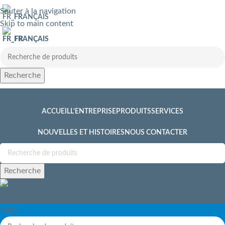
Sauter à la navigation
FRANÇAIS
Skip to main content
FRANÇAIS
Recherche
ACCUEIL
L'ENTREPRISE
PRODUITS
SERVICES
NOUVELLES ET HISTOIRES
NOUS CONTACTER
Recherche
Menu
Menu