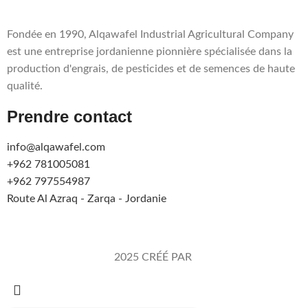
Fondée en 1990, Alqawafel Industrial Agricultural Company
est une entreprise jordanienne pionnière spécialisée dans la
production d'engrais, de pesticides et de semences de haute
qualité.
Prendre contact
info@alqawafel.com
+962 781005081
+962 797554987
Route Al Azraq - Zarqa - Jordanie
Alqawafel Ind. Agr. Co.
2025 CRÉÉ PAR
Brilliant Art