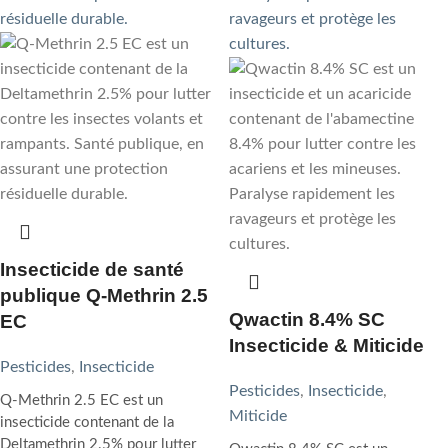
Insecticide de santé
publique Q-Methrin 2.5
Qwactin 8.4% SC
EC
Insecticide & Miticide
Pesticides
,
Insecticide
Pesticides
,
Insecticide
,
Q-Methrin 2.5 EC est un
Miticide
insecticide contenant de la
Deltamethrin 2.5% pour lutter