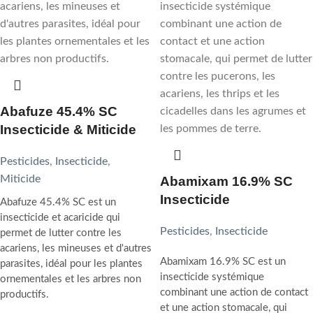
Abafuze 45.4% SC
Insecticide & Miticide
Pesticides
,
Insecticide
,
Miticide
Abamixam 16.9% SC
Insecticide
Abafuze 45.4% SC est un
insecticide et acaricide qui
Pesticides
,
Insecticide
permet de lutter contre les
acariens, les mineuses et d'autres
Abamixam 16.9% SC est un
parasites, idéal pour les plantes
insecticide systémique
ornementales et les arbres non
combinant une action de contact
productifs.
et une action stomacale, qui