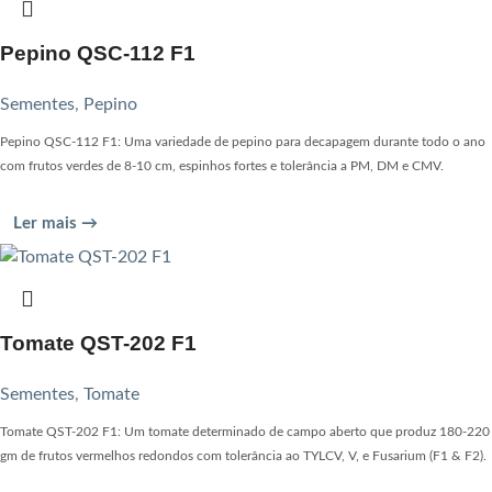
Pepino QSC-112 F1
Sementes
,
Pepino
Pepino QSC-112 F1: Uma variedade de pepino para decapagem durante todo o ano
com frutos verdes de 8-10 cm, espinhos fortes e tolerância a PM, DM e CMV.
Ler mais →
Tomate QST-202 F1
Sementes
,
Tomate
Tomate QST-202 F1: Um tomate determinado de campo aberto que produz 180-220
gm de frutos vermelhos redondos com tolerância ao TYLCV, V, e Fusarium (F1 & F2).