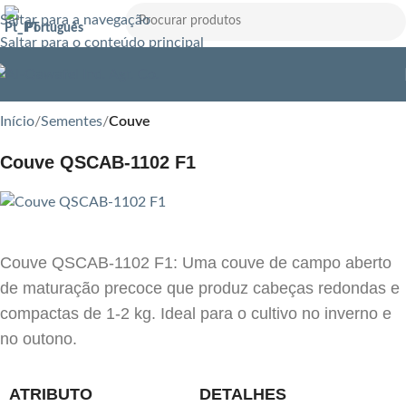
Saltar para a navegação
Português
Saltar para o conteúdo principal
Início
Sementes
Couve
Couve QSCAB-1102 F1
Couve QSCAB-1102 F1: Uma couve de campo aberto
de maturação precoce que produz cabeças redondas e
compactas de 1-2 kg. Ideal para o cultivo no inverno e
no outono.
ATRIBUTO
DETALHES