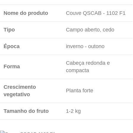
Nome do produto
Couve QSCAB - 1102 F1
Tipo
Campo aberto, cedo
Época
inverno - outono
Cabeça redonda e
Forma
compacta
Crescimento
Planta forte
vegetativo
Tamanho do fruto
1-2 kg