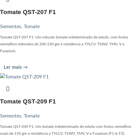
Tomate QST-207 F1
Sementes
,
Tomate
Tomate QST-207 F1: Um robusto tomate indeterminado de estufa, com frutos
vermelhos redondos de 200-230 gm e resistência a TYLCV, TSWV, TMV, V e
Fusarium.
Ler mais →
Tomate QST-209 F1
Sementes
,
Tomate
Tomate QST-209 F1: Um tomate indeterminado de estufa com frutos vermelhos
ovais de 150 gm e resistência a TYLCV, TSWV, TMV, V e Fusarium (F1 & F2).