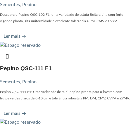
Sementes
,
Pepino
Descubra o Pepino QSC-102 F1, uma variedade de estufa Beita-alpha com forte
vigor de planta, alta uniformidade e excelente tolerância a PM, CMV e CVYV.
Ler mais →
Pepino QSC-111 F1
Sementes
,
Pepino
Pepino QSC-111 F1: Uma variedade de mini-pepino pronta para o inverno com
frutos verdes claros de 8-10 cm e tolerância robusta a PM, DM, CMV, CVYV e ZYMV.
Ler mais →