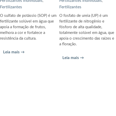
Fertilizantes individuais
,
Fertilizantes individuais
,
Fertilizantes
Fertilizantes
O sulfato de potássio (SOP) é um
O fosfato de ureia (UP) é um
fertilizante solúvel em água que
fertilizante de nitrogênio e
apoia a formação de frutos,
fósforo de alta qualidade,
melhora a cor e fortalece a
totalmente solúvel em água, que
resistência da cultura.
apoia o crescimento das raízes e
a floração.
Leia mais →
Leia mais →