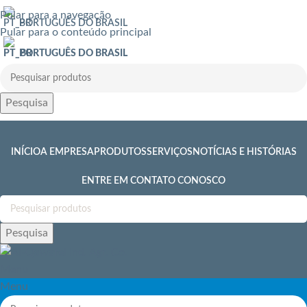
Pular para a navegação
PORTUGUÊS DO BRASIL
Pular para o conteúdo principal
PORTUGUÊS DO BRASIL
Pesquisa
INÍCIO
A EMPRESA
PRODUTOS
SERVIÇOS
NOTÍCIAS E HISTÓRIAS
ENTRE EM CONTATO CONOSCO
Pesquisa
Menu
Menu