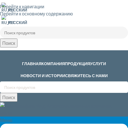
Перейти к навигации
РУССКИЙ
Перейти к основному содержанию
РУССКИЙ
Поиск
ГЛАВНАЯ
КОМПАНИЯ
ПРОДУКЦИЯ
УСЛУГИ
НОВОСТИ И ИСТОРИИ
СВЯЖИТЕСЬ С НАМИ
Поиск
Меню
Меню