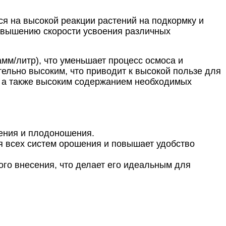
ся на высокой реакции растений на подкормку и
 повышению скорости усвоения различных
амм/литр), что уменьшает процесс осмоса и
ельно высоким, что приводит к высокой пользе для
, а также высоким содержанием необходимых
ения и плодоношения.
ля всех систем орошения и повышает удобство
ого внесения, что делает его идеальным для