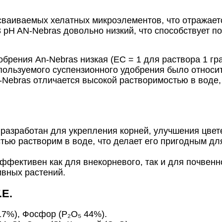
сваиваемых хелатных микроэлементов, что отражает
-3 pH AN-Nebras довольно низкий, что способствует
обрения An-Nebras низкая (EC = 1 для раствора 1 гр
пользуемого суспензионного удобрения было относит
N-Nebras отличается высокой растворимостью в воде
разработан для укрепления корней, улучшения цвет
стью растворим в воде, что делает его пригодным д
эффективен как для внекорневого, так и для почвенн
ивных растений.
.E.
 17%), Фосфор (P₂O₅ 44%).