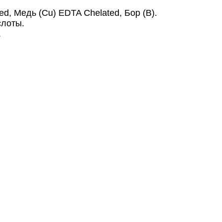
ed, Медь (Cu) EDTA Chelated, Бор (B).
слоты.
.