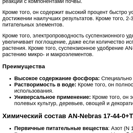
реакций с компонентами почвы.
Кроме того, он содержит высокий процент быстро у
достижении наилучших результатов.
Кроме того, 2
питательных элементов.
Кроме того, электропроводность суспензионного уд
увеличивает поглощение, даже если количество ис
растения.
Кроме того, суспензионное удобрение A
растению микро- и макроэлементов.
Преимущества
Высокое содержание фосфора:
Специально 
Растворимость в воде:
Кроме того, он полно
использования.
Универсальное применение:
Кроме того, он 
полевых культур, деревьев, овощей и декорат
Химический состав AN-Nebras 17-44-0+T
Первичные питательные вещества
: Азот (N