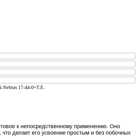
-Nebras 17-44-0+T.E.
готовое к непосредственному применению. Оно
что делает его усвоение простым и без побочных