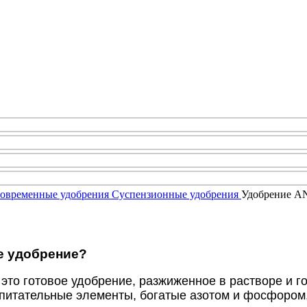
овременные удобрения
Суспензионные удобрения
Удобрение AN
ое удобрение?
 это готовое удобрение, разжиженное в растворе и 
итательные элементы, богатые азотом и фосфором, 