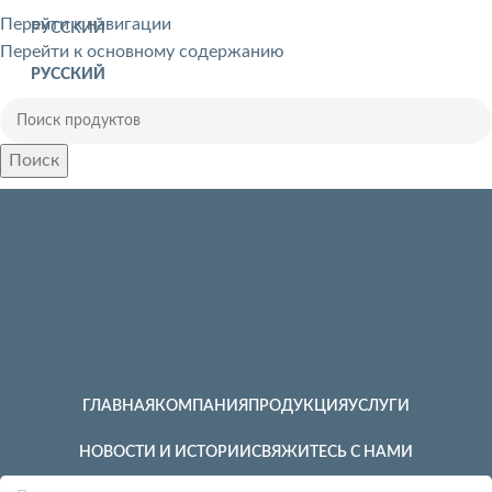
Перейти к навигации
РУССКИЙ
Перейти к основному содержанию
РУССКИЙ
Поиск
ГЛАВНАЯ
КОМПАНИЯ
ПРОДУКЦИЯ
УСЛУГИ
НОВОСТИ И ИСТОРИИ
СВЯЖИТЕСЬ С НАМИ