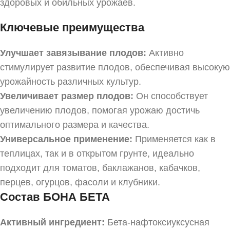
здоровых и обильных урожаев.
Ключевые преимущества
Улучшает завязывание плодов:
Активно
стимулирует развитие плодов, обеспечивая высокую
урожайность различных культур.
Увеличивает размер плодов:
Он способствует
увеличению плодов, помогая урожаю достичь
оптимального размера и качества.
Универсальное применение:
Применяется как в
теплицах, так и в открытом грунте, идеально
подходит для томатов, баклажанов, кабачков,
перцев, огурцов, фасоли и клубники.
Состав
БОНА БЕТА
Активный ингредиент:
Бета-нафтоксиуксусная