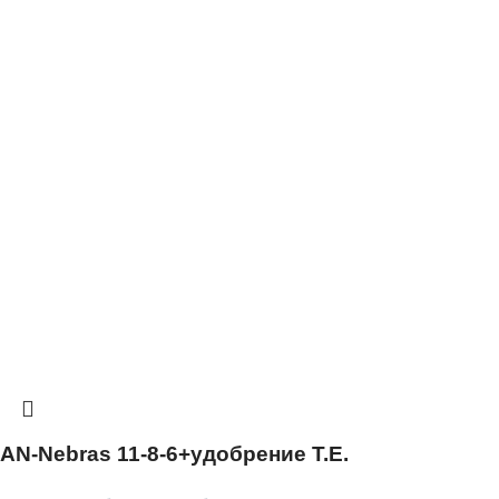
AN-Nebras 11-8-6+удобрение T.E.