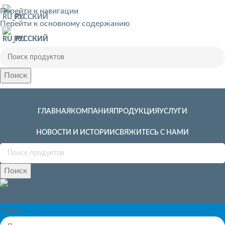
Перейти к навигации
РУССКИЙ
Перейти к основному содержанию
РУССКИЙ
Поиск
ГЛАВНАЯ
КОМПАНИЯ
ПРОДУКЦИЯ
УСЛУГИ
НОВОСТИ И ИСТОРИИ
СВЯЖИТЕСЬ С НАМИ
Поиск
Меню
Меню