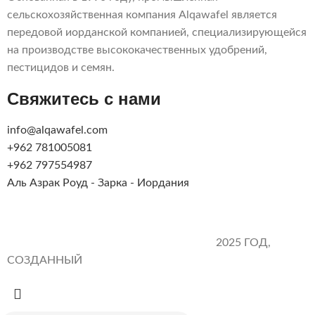
сельскохозяйственная компания Alqawafel является
передовой иорданской компанией, специализирующейся
на производстве высококачественных удобрений,
пестицидов и семян.
Свяжитесь с нами
info@alqawafel.com
+962 781005081
+962 797554987
Аль Азрак Роуд - Зарка - Иордания
Алькавафель Инд. Аграрная компания.
2025 ГОД,
СОЗДАННЫЙ
Brilliant Art