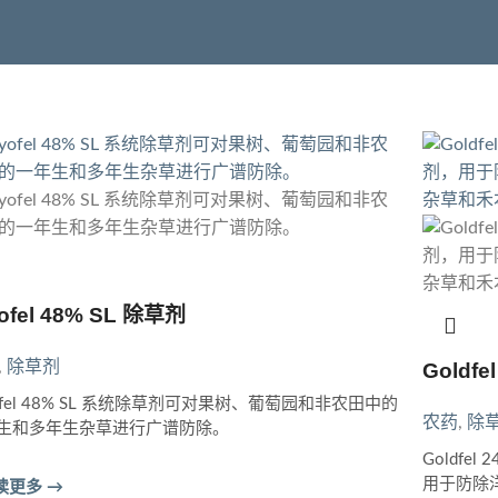
ofel 48% SL 除草剂
,
除草剂
Goldfe
yofel 48% SL 系统除草剂可对果树、葡萄园和非农田中的
农药
,
除
生和多年生杂草进行广谱防除。
Goldf
用于防除
读更多 →