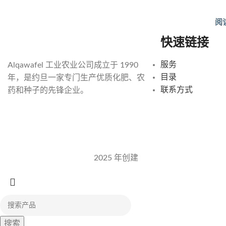
阅
快速链接
服务
Alqawafel 工业农业公司成立于 1990
目录
年，是约旦一家专门生产优质化肥、农
联系方式
药和种子的先锋企业。
Alqawafel Ind.农业公司
2025 年创建
Brilliant Art
搜索