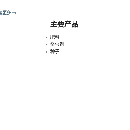
读更多 →
主要产品
肥料
杀虫剂
种子