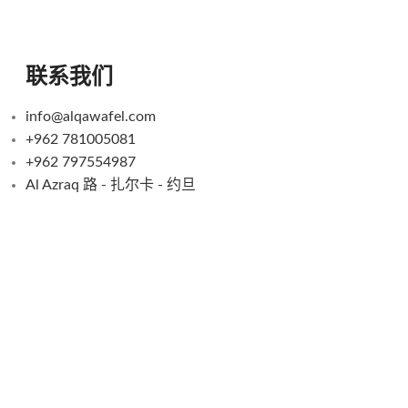
联系我们
info@alqawafel.com
+962 781005081
+962 797554987
Al Azraq 路 - 扎尔卡 - 约旦