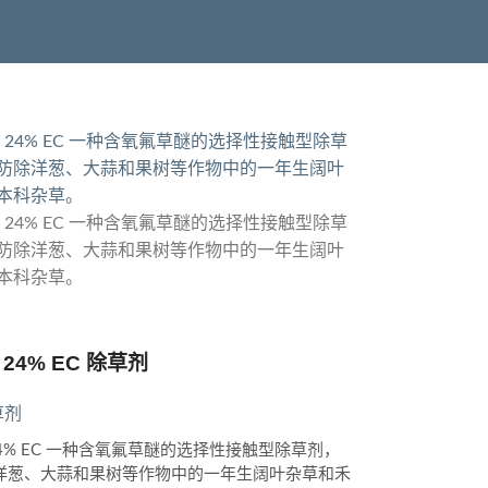
l 24% EC 除草剂
草剂
el 24% EC 一种含氧氟草醚的选择性接触型除草剂，
洋葱、大蒜和果树等作物中的一年生阔叶杂草和禾