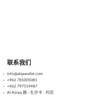
联系我们
info@alqawafel.com
+962 781005081
+962 797554987
Al Azraq 路 - 扎尔卡 - 约旦