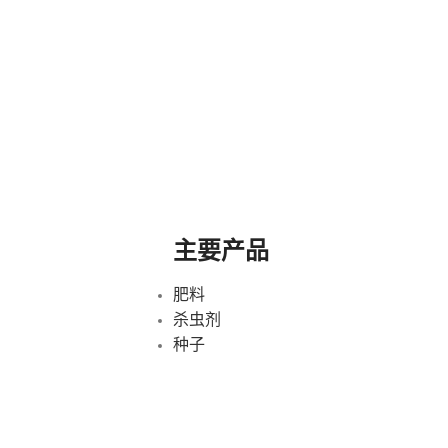
主要产品
肥料
杀虫剂
种子