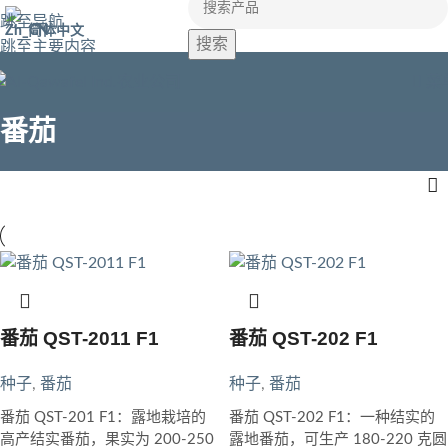
跳至导航
简体中文
搜索
跳至主要内容
菜
番茄
番茄 QST-2011 F1
番茄 QST-202 F1
种子
,
番茄
种子
,
番茄
番茄 QST-201 F1：露地栽培的
番茄 QST-202 F1：一种结实的
高产结实番茄，果实为 200-250
露地番茄，可生产 180-220 克圆