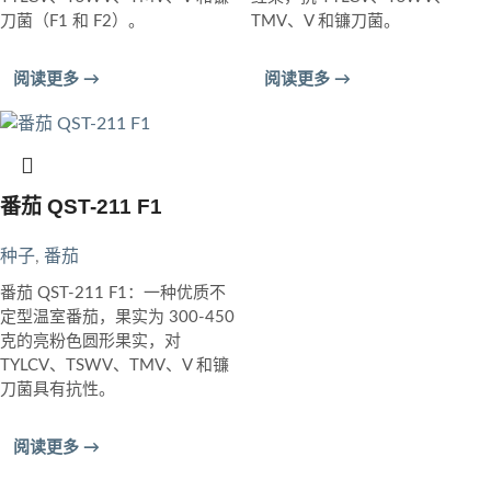
刀菌（F1 和 F2）。
TMV、V 和镰刀菌。
阅读更多 →
阅读更多 →
番茄 QST-211 F1
种子
,
番茄
番茄 QST-211 F1：一种优质不
定型温室番茄，果实为 300-450
克的亮粉色圆形果实，对
TYLCV、TSWV、TMV、V 和镰
刀菌具有抗性。
阅读更多 →