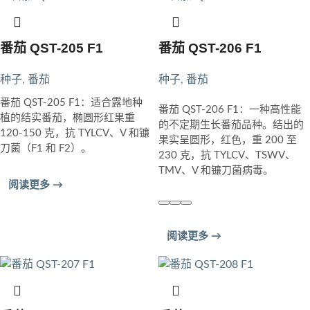
番茄 QST-205 F1
番茄 QST-206 F1
种子
,
番茄
种子
,
番茄
番茄 QST-205 F1：适合露地种
番茄 QST-206 F1：一种高性能
植的结实番茄，椭圆形红果重
的不定期生长番茄品种。结出的
120-150 克，抗 TYLCV、V 和镰
果实呈圆形，红色，重 200 至
刀菌（F1 和 F2）。
230 克，抗 TYLCV、TSWV、
TMV、V 和镰刀菌病毒。
阅读更多 →
阅读更多 →