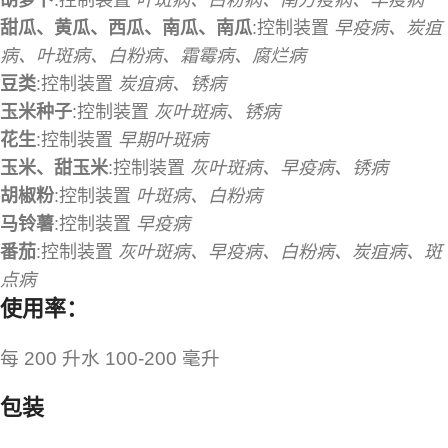
胡萝卜
:控制装置
叶斑病、白粉病、南方疫病、早疫病
甜瓜、黄瓜、西瓜、南瓜、南瓜
:控制装置
早疫病、炭疽
病、叶斑病、白粉病、霜霉病、腐烂病
豆类
:控制装置
炭疽病、锈病
玉米种子
:控制装置
灰叶斑病、锈病
花生
:控制装置
早期叶斑病
玉米、甜玉米
:控制装置
灰叶斑病、早疫病、锈病
胡椒粉
:控制装置
叶斑病、白粉病
马铃薯
:控制装置
早疫病
番茄
:控制装置
灰叶斑病、早疫病、白粉病、炭疽病、斑
点病
使用率：
每 200 升水 100-200 毫升
包装