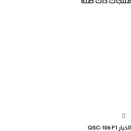
منتجات ذات صلة
الخيار QSC-106 F1