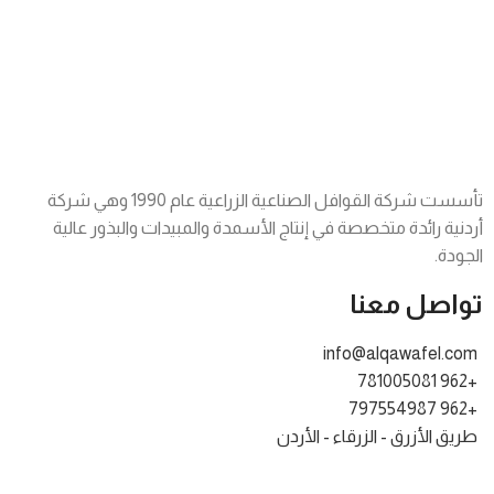
تأسست شركة القوافل الصناعية الزراعية عام 1990 وهي شركة
أردنية رائدة متخصصة في إنتاج الأسمدة والمبيدات والبذور عالية
الجودة.
تواصل معنا
info@alqawafel.com
+962 781005081
+962 797554987
طريق الأزرق - الزرقاء - الأردن