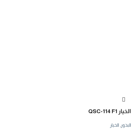
الخيار QSC-114 F1
البذور
,
الخيار