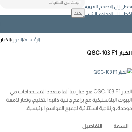
تخطي إلى التصفح
العربية
بحث
تخطي إلى المحتوى الرئيسي
الرئيسية
البذور
الخيار
الخيار QSC-103 F1
الخيار QSC-103 F1 هو خيار بيتا ألفا متعدد الاستخدامات في
البيوت البلاستيكية مع براعم جانبية ذاتية التقليم، وثمار لامعة
موحدة، وإنتاجية استثنائية لجميع المواسم الرئيسية.
السمة
التفاصيل