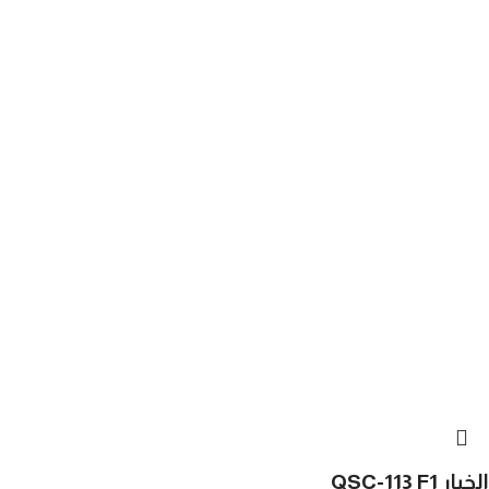
الخيار QSC-113 F1