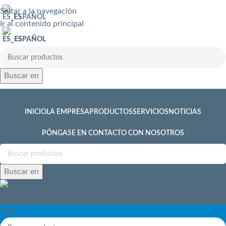
Saltar a la navegación
ESPAÑOL
Ir al contenido principal
ESPAÑOL
Buscar en
INICIO
LA EMPRESA
PRODUCTOS
SERVICIOS
NOTICIAS
PÓNGASE EN CONTACTO CON NOSOTROS
Buscar en
Menú
Menú