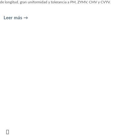
de longitud, gran uniformidad y tolerancia a PM, ZYMV, CMV y CVYV.
Leer más →