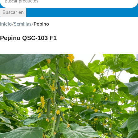
Buscar en
Inicio
Semillas
Pepino
Pepino QSC-103 F1