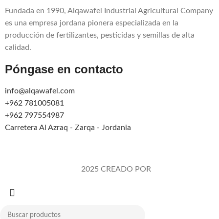
Fundada en 1990, Alqawafel Industrial Agricultural Company
es una empresa jordana pionera especializada en la
producción de fertilizantes, pesticidas y semillas de alta
calidad.
Póngase en contacto
info@alqawafel.com
+962 781005081
+962 797554987
Carretera Al Azraq - Zarqa - Jordania
Alqawafel Ind. Agr. Co.
2025 CREADO POR
Brilliant Art