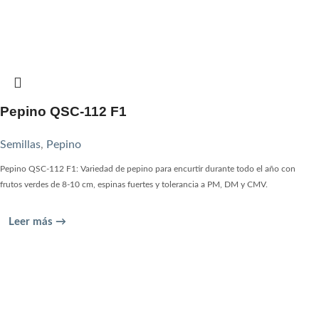
Pepino QSC-112 F1
Semillas
,
Pepino
Pepino QSC-112 F1: Variedad de pepino para encurtir durante todo el año con
frutos verdes de 8-10 cm, espinas fuertes y tolerancia a PM, DM y CMV.
Leer más →