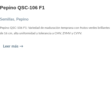
Pepino QSC-106 F1
Semillas
,
Pepino
Pepino QSC-106 F1: Variedad de maduración temprana con frutos verdes brillantes
de 16 cm, alta uniformidad y tolerancia a CMV, ZYMV y CVYV.
Leer más →