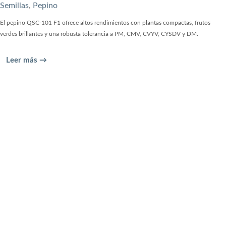
Semillas
,
Pepino
El pepino QSC-101 F1 ofrece altos rendimientos con plantas compactas, frutos
verdes brillantes y una robusta tolerancia a PM, CMV, CVYV, CYSDV y DM.
Leer más →