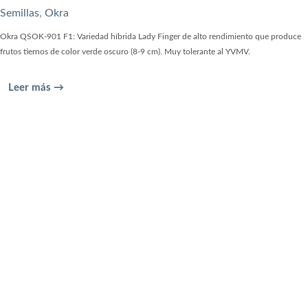
Semillas
,
Okra
Okra QSOK-901 F1: Variedad híbrida Lady Finger de alto rendimiento que produce
frutos tiernos de color verde oscuro (8-9 cm). Muy tolerante al YVMV.
Leer más →