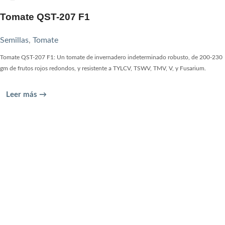
Tomate QST-207 F1
Semillas
,
Tomate
Tomate QST-207 F1: Un tomate de invernadero indeterminado robusto, de 200-230
gm de frutos rojos redondos, y resistente a TYLCV, TSWV, TMV, V, y Fusarium.
Leer más →