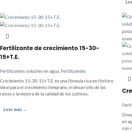
Le
Fertilizante de crecimiento 15-30-
15+T.E.
Fertilizantes solubles en agua
,
Fertilizantes
Crecimiento 15-30-15+T.E. es una fórmula rica en fósforo
ideal para el crecimiento temprano, el desarrollo de las
Cre
raíces y la mejora de la calidad de los cultivos.
Ferti
Leer más →
Growt
en ag
con n