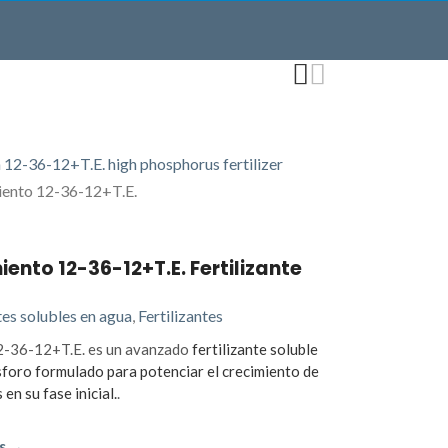
iento 12-36-12+T.E. Fertilizante
tes solubles en agua
,
Fertilizantes
-36-12+T.E. es un avanzado
fertilizante soluble
sforo formulado para potenciar el crecimiento de
 en su fase inicial.
.
s →