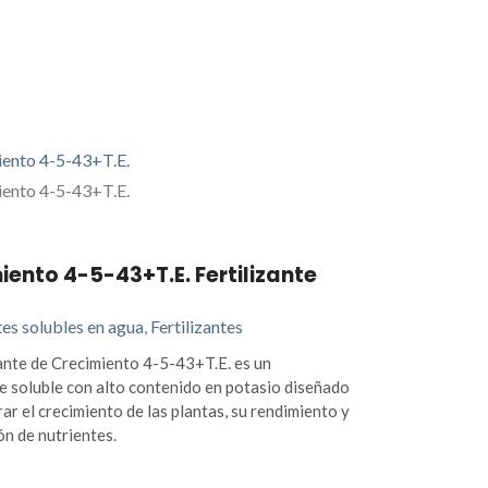
iento 4-5-43+T.E. Fertilizante
tes solubles en agua
,
Fertilizantes
zante de Crecimiento 4-5-43+T.E. es un
te soluble con alto contenido en potasio diseñado
ar el crecimiento de las plantas, su rendimiento y
ón de nutrientes.