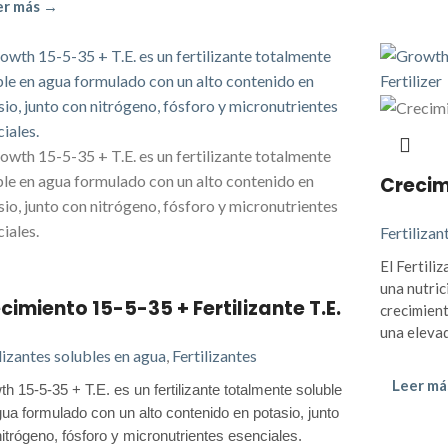
er más →
Crecim
Fertilizan
El Fertil
una nutric
cimiento 15-5-35 + Fertilizante T.E.
crecimient
una elevad
lizantes solubles en agua
,
Fertilizantes
Leer má
h 15-5-35 + T.E. es un fertilizante totalmente soluble
ua formulado con un alto contenido en potasio, junto
itrógeno, fósforo y micronutrientes esenciales.