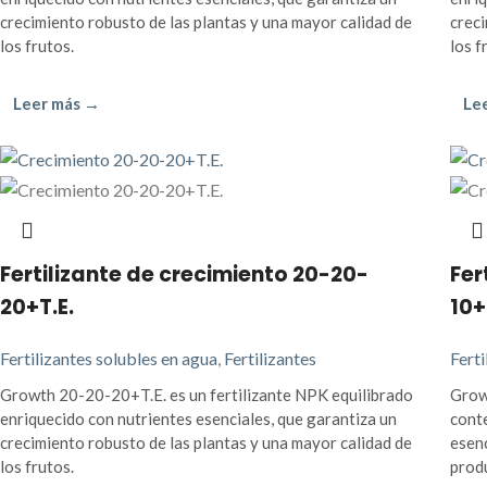
crecimiento robusto de las plantas y una mayor calidad de
creci
los frutos.
los f
Leer más →
Le
Fertilizante de crecimiento 20-20-
Fer
20+T.E.
10+
Fertilizantes solubles en agua
,
Fertilizantes
Ferti
Growth 20-20-20+T.E. es un fertilizante NPK equilibrado
Growt
enriquecido con nutrientes esenciales, que garantiza un
cont
crecimiento robusto de las plantas y una mayor calidad de
esenc
los frutos.
produ