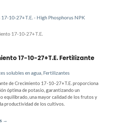
iento 17-10-27+T.E. Fertilizante
tes solubles en agua
,
Fertilizantes
izante de Crecimiento 17-10-27+T.E. proporciona
ión óptima de potasio, garantizando un
o equilibrado, una mayor calidad de los frutos y
a productividad de los cultivos.
s →