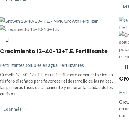
Le
Crecimiento 13-40-13+T.E. Fertilizante
Fertilizantes solubles en agua
,
Fertilizantes
Growth 13-40-13+T.E. es un fertilizante compuesto rico en
Cre
fósforo diseñado para favorecer el desarrollo de las raíces,
las primeras fases de crecimiento y mejorar la calidad de los
Ferti
cultivos.
Growt
Leer más →
en ag
con n