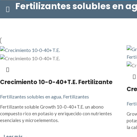
Fertilizantes solubles en a
Crecimiento 10-0-40+T.E. Fertilizante
Cre
Fertilizantes solubles en agua
,
Fertilizantes
Ferti
Fertilizante soluble Growth 10-0-40+T.E. un abono
compuesto rico en potasio y enriquecido con nutrientes
Growt
esenciales y microelementos.
potas
la ca
Leer más →