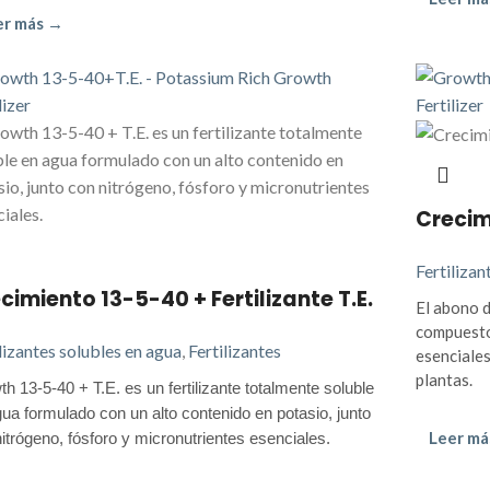
er más →
Crecim
Fertilizan
cimiento 13-5-40 + Fertilizante T.E.
El abono 
compuesto 
lizantes solubles en agua
,
Fertilizantes
esenciales
plantas.
h 13-5-40 + T.E. es un fertilizante totalmente soluble
ua formulado con un alto contenido en potasio, junto
Leer má
itrógeno, fósforo y micronutrientes esenciales.