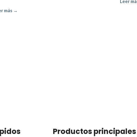
Leer má
er más →
ápidos
Productos principales