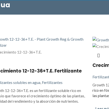
gua
Crecim
cimiento 12-12-36+T.E. Fertilizante
Fertilizan
lizantes solubles en agua
,
Fertilizantes
Growth 12
rico en fó
h 12-12-36+T.E. es un fertilizante soluble rico en
las plantas
io que favorece el crecimiento óptimo de las plantas,
lidad del rendimiento y la absorción de nutrientes.
Leer má