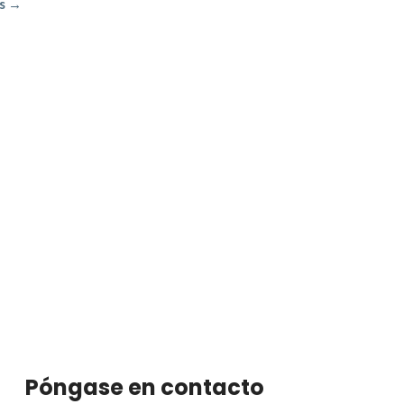
s →
Póngase en contacto