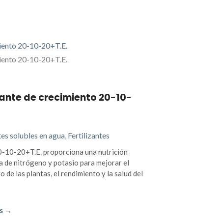
izante de crecimiento 20-10-
tes solubles en agua
,
Fertilizantes
-10-20+T.E. proporciona una nutrición
a de nitrógeno y potasio para mejorar el
o de las plantas, el rendimiento y la salud del
s →