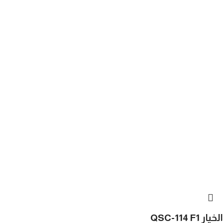
الخيار QSC-114 F1