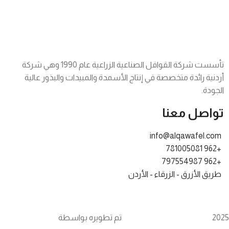
تأسست شركة القوافل الصناعية الزراعية عام 1990 وهي شركة
أردنية رائدة متخصصة في إنتاج الأسمدة والمبيدات والبذور عالية
الجودة.
تواصل معنا
info@alqawafel.com
+962 781005081
+962 797554987
طريق الأزرق - الزرقاء - الأردن
2025 تم تطويره بواسطة
Alqawafel Ind. Agr. Co.
Brilliant Art