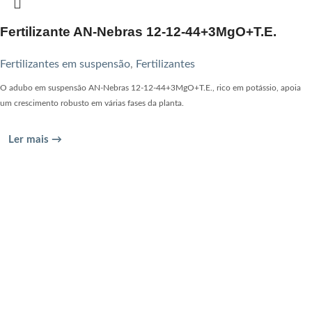
Fertilizante AN-Nebras 12-12-44+3MgO+T.E.
Fertilizantes em suspensão
,
Fertilizantes
O adubo em suspensão AN-Nebras 12-12-44+3MgO+T.E., rico em potássio, apoia
um crescimento robusto em várias fases da planta.
Ler mais →