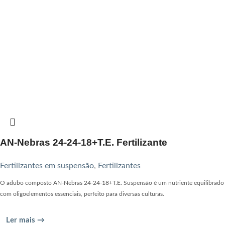
AN-Nebras 24-24-18+T.E. Fertilizante
Fertilizantes em suspensão
,
Fertilizantes
O adubo composto AN-Nebras 24-24-18+T.E. Suspensão é um nutriente equilibrado
com oligoelementos essenciais, perfeito para diversas culturas.
Ler mais →