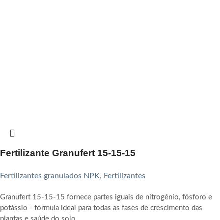
Fertilizante Granufert 15-15-15
Fertilizantes granulados NPK
,
Fertilizantes
Granufert 15-15-15 fornece partes iguais de nitrogénio, fósforo e
potássio - fórmula ideal para todas as fases de crescimento das
plantas e saúde do solo.