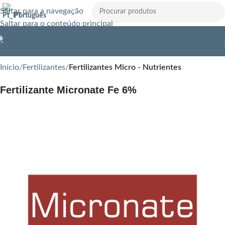
Saltar para a navegação
Português
Saltar para o conteúdo principal
Início
Fertilizantes
Fertilizantes Micro - Nutrientes
Fertilizante Micronate Fe 6%