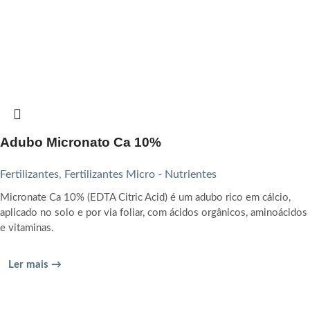
Adubo Micronato Ca 10%
Fertilizantes
,
Fertilizantes Micro - Nutrientes
Micronate Ca 10% (EDTA Citric Acid) é um adubo rico em cálcio,
aplicado no solo e por via foliar, com ácidos orgânicos, aminoácidos
e vitaminas.
Ler mais →