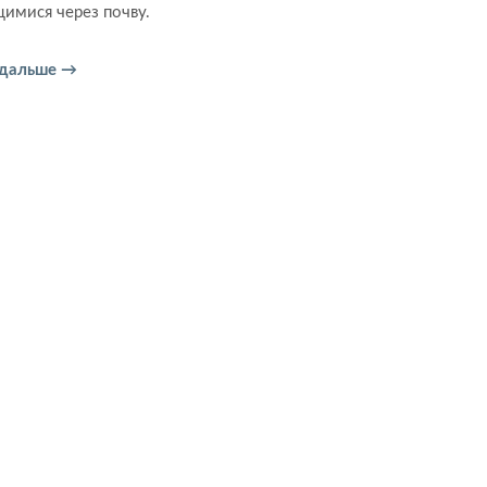
имися через почву.
 дальше →