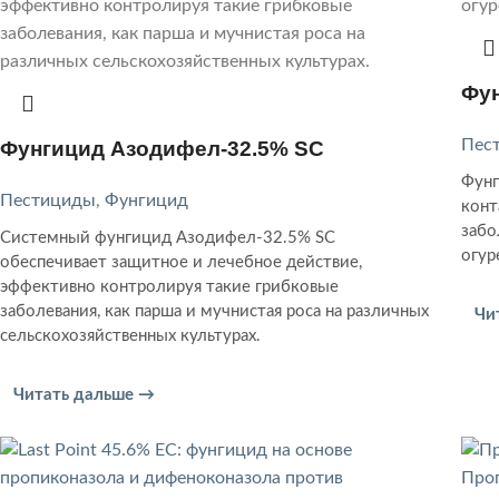
Фун
Пес
Фунгицид Азодифел-32.5% SC
Фунг
Пестициды
,
Фунгицид
конт
забо
Системный фунгицид Азодифел-32.5% SC
огур
обеспечивает защитное и лечебное действие,
эффективно контролируя такие грибковые
заболевания, как парша и мучнистая роса на различных
Чи
сельскохозяйственных культурах.
Читать дальше →