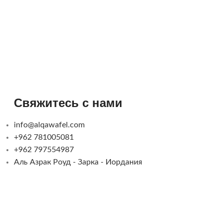
Свяжитесь с нами
info@alqawafel.com
+962 781005081
+962 797554987
Аль Азрак Роуд - Зарка - Иордания