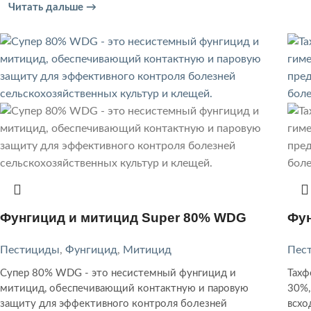
Читать дальше →
Фунгицид и митицид Super 80% WDG
Фун
Пестициды
,
Фунгицид
,
Митицид
Пес
Супер 80% WDG - это несистемный фунгицид и
Тахф
митицид, обеспечивающий контактную и паровую
30%,
защиту для эффективного контроля болезней
всхо