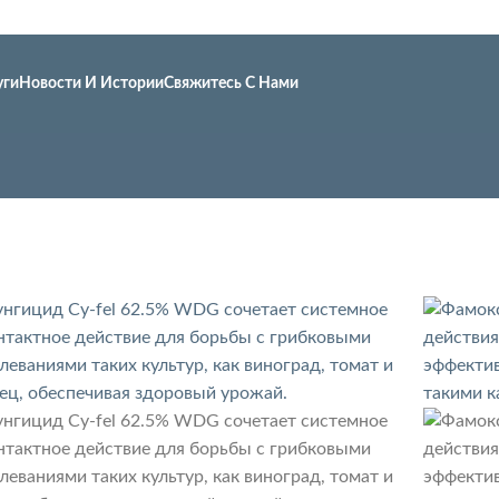
уги
Новости И Истории
Свяжитесь С Нами