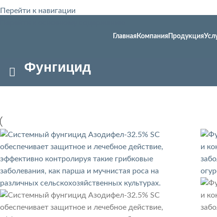
Перейти к навигации
Перейти к основному содержанию
Главная
Компания
Продукция
Усл
Фунгицид