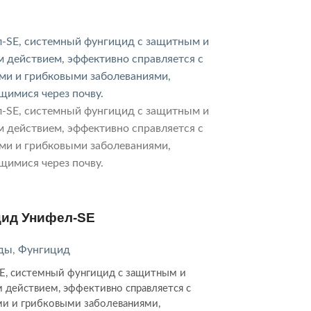
цид Унифел-SE
ды
,
Фунгицид
E, системный фунгицид с защитным и
 действием, эффективно справляется с
ми и грибковыми заболеваниями,