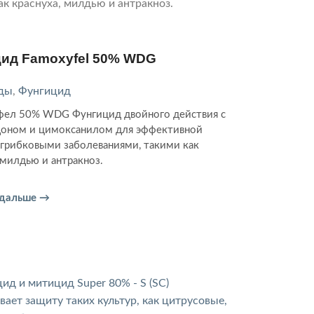
ид Famoxyfel 50% WDG
ды
,
Фунгицид
ел 50% WDG Фунгицид двойного действия с
оном и цимоксанилом для эффективной
 грибковыми заболеваниями, такими как
 милдью и антракноз.
 дальше →