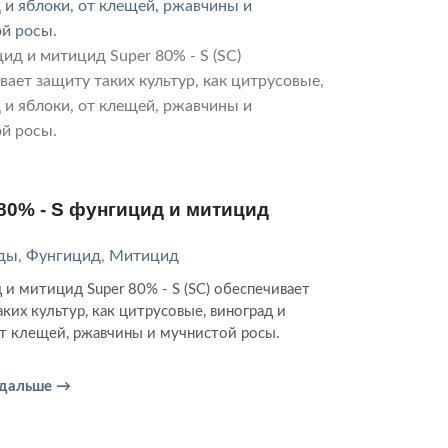
80% - S фунгицид и митицид
ды
,
Фунгицид
,
Митицид
 и митицид Super 80% - S (SC) обеспечивает
ких культур, как цитрусовые, виноград и
от клещей, ржавчины и мучнистой росы.
 дальше →