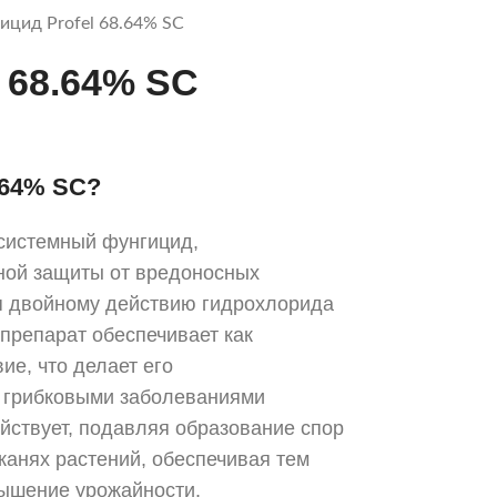
ицид Profel 68.64% SC
 68.64% SC
.64% SC?
системный фунгицид,
ной защиты от вредоносных
я двойному действию гидрохлорида
препарат обеспечивает как
ие, что делает его
 грибковыми заболеваниями
йствует, подавляя образование спор
тканях растений, обеспечивая тем
вышение урожайности.