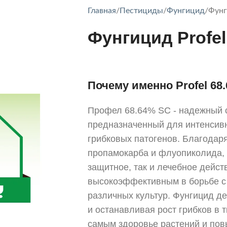
Главная
Пестициды
Фунгицид
Фунг
Фунгицид Profel
Почему именно Profel 68
Профел 68.64% SC - надежный 
предназначенный для интенсив
грибковых патогенов. Благодар
пропамокарба и флуопиколида, 
защитное, так и лечебное действ
высокоэффективным в борьбе с
различных культур. Фунгицид де
и останавливая рост грибков в 
самым здоровье растений и по