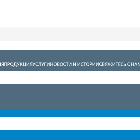
ИЯ
ПРОДУКЦИЯ
УСЛУГИ
НОВОСТИ И ИСТОРИИ
СВЯЖИТЕСЬ С НА