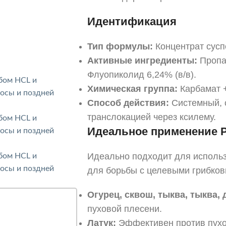
Идентификация
Тип формулы:
Концентрат сусп
Активные ингредиенты:
Пропам
Флуопиколид 6,24% (в/в).
Химическая группа:
Карбамат +
Способ действия:
Системный, 
транслокацией через ксилему.
Идеальное применение
Идеально подходит для исполь
для борьбы с целевыми грибков
Огурец, сквош, тыква, тыква, 
пуховой плесени.
Латук:
Эффективен против пухо