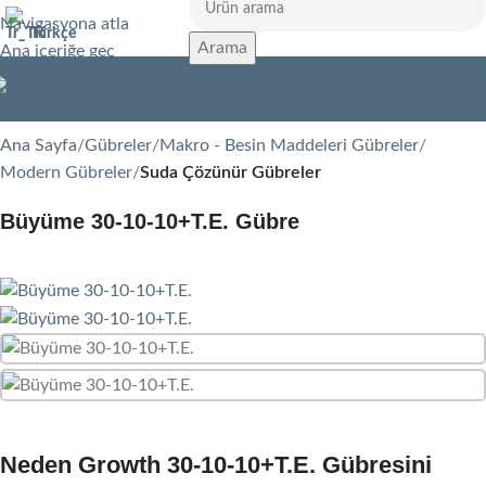
Navigasyona atla
Türkçe
Arama
Ana içeriğe geç
Men
Ana Sayfa
Gübreler
Makro - Besin Maddeleri Gübreler
Modern Gübreler
Suda Çözünür Gübreler
Büyüme 30-10-10+T.E. Gübre
Neden Growth 30-10-10+T.E. Gübresini