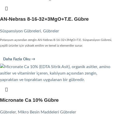
AN-Nebras 8-16-32+3MgO+T.E. Gübre
Süspansiyon Gübreleri
,
Gübreler
Potasyum açısından zengin AN-Nebras 8-16-32+3MgO+T.E. Süspansiyon Gübresi,
çeşitli ürünler için yüksek emilim ve temel iz elementler sunar.
Daha Fazla Oku →
Micronate Ca 10% Gübre
Gübreler
,
Mikro Besin Maddeleri Gübreler