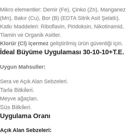
Mikro elementler: Demir (Fe), Çinko (Zn), Manganez
(Mn), Bakır (Cu), Bor (B) (EDTA Sitrik Asit Şelatlı).
Katkı Maddeleri: Riboflavin, Piridoksin, Nikotinamid,
Tiamin ve Organik Asitler.
Klorür (Cl) içermez
geliştirilmiş ürün güvenliği için.
İdeal Büyüme Uygulaması 30-10-10+T.E.
Uygun Mahsuller:
Sera ve Açık Alan Sebzeleri.
Tarla Bitkileri.
Meyve ağaçları.
Süs Bitkileri.
Uygulama Oranı
Açık Alan Sebzeleri: