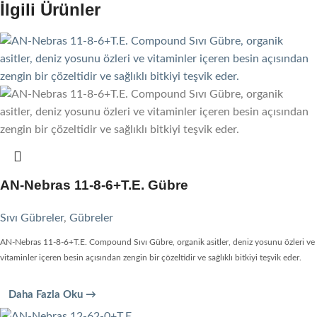
İlgili Ürünler
AN-Nebras 11-8-6+T.E. Gübre
Sıvı Gübreler
,
Gübreler
AN-Nebras 11-8-6+T.E. Compound Sıvı Gübre, organik asitler, deniz yosunu özleri ve
vitaminler içeren besin açısından zengin bir çözeltidir ve sağlıklı bitkiyi teşvik eder.
Daha Fazla Oku →