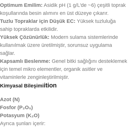
Optimum Emilim:
Asidik pH (1 g/L'de ~6) çeşitli toprak
koşullarında besin alımını en üst düzeye çıkarır.
Tuzlu Topraklar için Düşük EC:
Yüksek tuzluluğa
sahip topraklarda etkilidir.
Yüksek Çözünürlük:
Modern sulama sistemlerinde
kullanılmak üzere üretilmiştir, sorunsuz uygulama
sağlar.
Kapsamlı Beslenme:
Genel bitki sağlığını desteklemek
için temel mikro elementler, organik asitler ve
vitaminlerle zenginleştirilmiştir.
ition
Kimyasal Bileşimi
Azot (N)
Fosfor (P₂O₅)
Potasyum (K₂O)
Ayrıca şunları içerir: