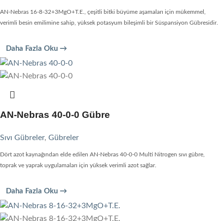
AN-Nebras 16-8-32+3MgO+T.E., çeşitli bitki büyüme aşamaları için mükemmel,
verimli besin emilimine sahip, yüksek potasyum bileşimli bir Süspansiyon Gübresidir.
Daha Fazla Oku →
AN-Nebras 40-0-0 Gübre
Sıvı Gübreler
,
Gübreler
Dört azot kaynağından elde edilen AN-Nebras 40-0-0 Multi Nitrogen sıvı gübre,
toprak ve yaprak uygulamaları için yüksek verimli azot sağlar.
Daha Fazla Oku →