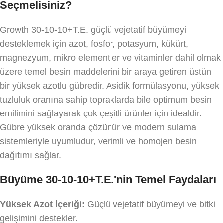
Seçmelisiniz?
Growth 30-10-10+T.E. güçlü vejetatif büyümeyi
desteklemek için azot, fosfor, potasyum, kükürt,
magnezyum, mikro elementler ve vitaminler dahil olmak
üzere temel besin maddelerini bir araya getiren üstün
bir yüksek azotlu gübredir. Asidik formülasyonu, yüksek
tuzluluk oranına sahip topraklarda bile optimum besin
emilimini sağlayarak çok çeşitli ürünler için idealdir.
Gübre yüksek oranda çözünür ve modern sulama
sistemleriyle uyumludur, verimli ve homojen besin
dağıtımı sağlar.
Büyüme 30-10-10+T.E.'nin Temel Faydaları
Yüksek Azot İçeriği:
Güçlü vejetatif büyümeyi ve bitki
gelişimini destekler.