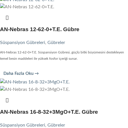
AN-Nebras 12-62-0+T.E. Gübre
Süspansiyon Gübreleri
,
Gübreler
AN-Nebras 12-62-0+T.E. Süspansiyon Gübresi, güçlü bitki büyümesini destekleyen
temel besin maddeleri ile yüksek fosfor içeriği sunar.
Daha Fazla Oku →
AN-Nebras 16-8-32+3MgO+T.E. Gübre
Süspansiyon Gübreleri
,
Gübreler