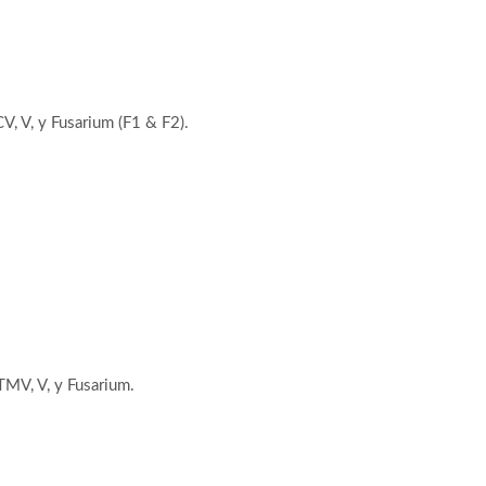
, V, y Fusarium (F1 & F2).
MV, V, y Fusarium.