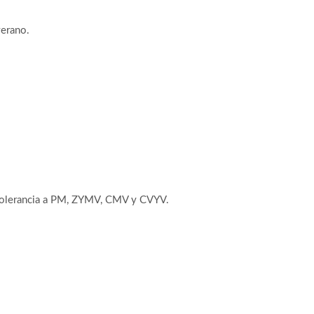
verano.
a tolerancia a PM, ZYMV, CMV y CVYV.