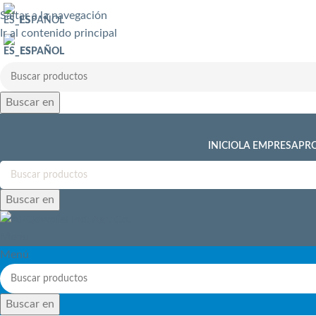
Saltar a la navegación
ESPAÑOL
Ir al contenido principal
ESPAÑOL
Buscar en
INICIO
LA EMPRESA
PR
Buscar en
Menú
Menú
Buscar en