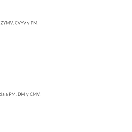
MV, ZYMV, CVYV y PM.
ancia a PM, DM y CMV.