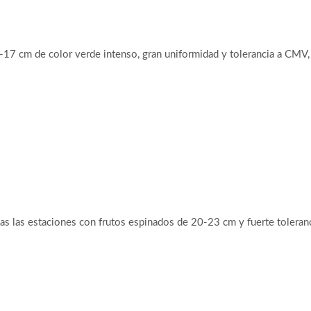
6-17 cm de color verde intenso, gran uniformidad y tolerancia a C
as las estaciones con frutos espinados de 20-23 cm y fuerte toler