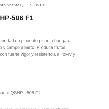
nto picante QSHP-506 F1
SHP-506 F1
riedad de pimiento picante húngaro
o y campo abierto. Produce frutos
con fuerte vigor y resistencia a ToMV y
icante QSHP - 506 F1