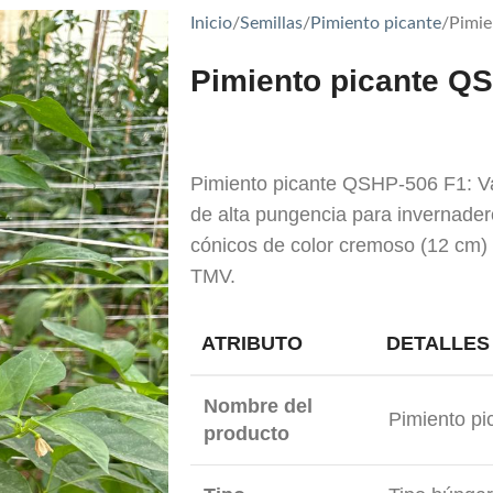
Inicio
Semillas
Pimiento picante
Pimie
Pimiento picante Q
Pimiento picante QSHP-506 F1: Va
de alta pungencia para invernader
cónicos de color cremoso (12 cm) 
TMV.
ATRIBUTO
DETALLES
Nombre del
Pimiento p
producto