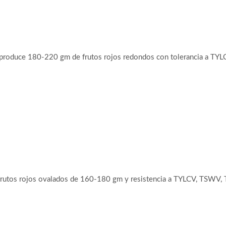
oduce 180-220 gm de frutos rojos redondos con tolerancia a TYLCV
utos rojos ovalados de 160-180 gm y resistencia a TYLCV, TSWV, T