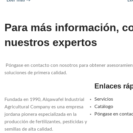
Leer más →
Le
Para más información, co
nuestros expertos
Póngase en contacto con nosotros para obtener asesoramien
soluciones de primera calidad.
Enlaces rá
Servicios
Fundada en 1990, Alqawafel Industrial
Catálogo
Agricultural Company es una empresa
Póngase en conta
jordana pionera especializada en la
producción de fertilizantes, pesticidas y
semillas de alta calidad.