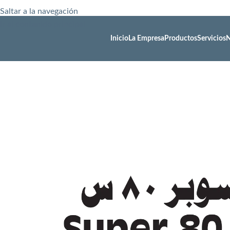
Saltar a la navegación
Ir al contenido principal
Inicio
La Empresa
Productos
Servicios
N