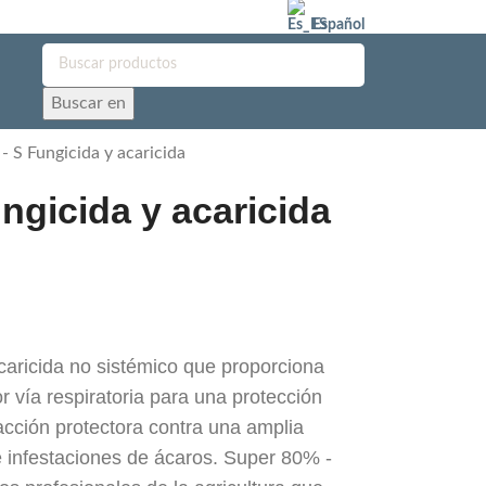
Español
Buscar en
- S Fungicida y acaricida
ngicida y acaricida
caricida no sistémico que proporciona
r vía respiratoria para una protección
 acción protectora contra una amplia
infestaciones de ácaros. Super 80% -