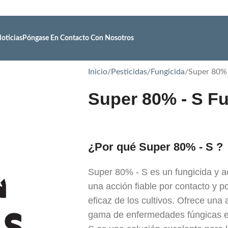
oticias
Póngase En Contacto Con Nosotros
Inicio
Pesticidas
Fungicida
Super 80% 
Super 80% - S Fu
¿Por qué Super 80% - S ?
Super 80% - S es un fungicida y a
una acción fiable por contacto y po
eficaz de los cultivos. Ofrece una
gama de enfermedades fúngicas e 