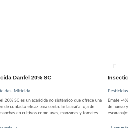
icida Danfel 20% SC
Insecti
icidas
,
Miticida
Pesticidas
el 20% SC es un acaricida no sistémico que ofrece una
Emafel-4% 
ón de contacto eficaz para controlar la araña roja de
de hueso y
manchas en cultivos como uvas, manzanas y tomates.
escarabajo