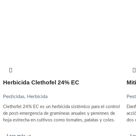
Herbicida Clethofel 24% EC
Mit
Pesticidas
,
Herbicida
Pest
Clethofel 24% EC es un herbicida sistémico para el control
Danf
de post-emergencia de gramíneas anuales y perennes de
acci
hoja estrecha en cultivos como tomates, patatas y coles.
dos 