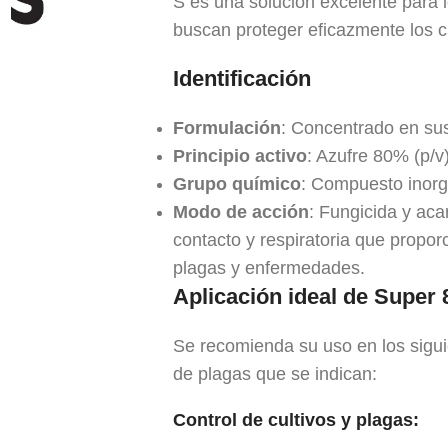
S es una solución excelente para l
buscan proteger eficazmente los c
Identificación
Formulación
: Concentrado en su
Principio activo
: Azufre 80% (p/v
Grupo químico
: Compuesto inorg
Modo de acción
: Fungicida y aca
contacto y respiratoria que propor
plagas y enfermedades.
Aplicación ideal de Super 
Se recomienda su uso en los siguie
de plagas que se indican:
Control de cultivos y plagas: