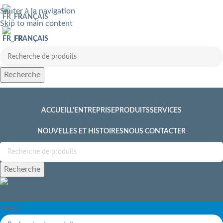
Sauter à la navigation
FRANÇAIS
Skip to main content
FRANÇAIS
Recherche
ACCUEIL
L'ENTREPRISE
PRODUITS
SERVICES
NOUVELLES ET HISTOIRES
NOUS CONTACTER
Recherche
Menu
Menu