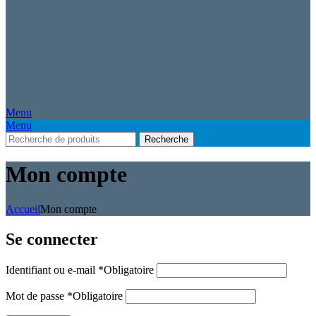
Menu
Menu
Recherche
Mon compte
Accueil
Mon compte
Se connecter
Identifiant ou e-mail
*
Obligatoire
Mot de passe
*
Obligatoire