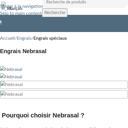
Sauter à la navigation
Français
Recherche
Skip to main content
Men
Accueil
Engrais
Engrais spéciaux
Engrais Nebrasal
Pourquoi choisir Nebrasal ?