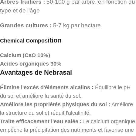
Arbres fruitiers :
50-100 g par arbre, en fonction du
type et de l'âge
Grandes cultures :
5-7 kg par hectare
ition
Chemical Compos
Calcium (CaO 10%)
Acides organiques 30%
Avantages de Nebrasal
Élimine l'excès d'éléments alcalins :
Équilibre le pH
du sol et améliore la santé du sol.
Améliore les propriétés physiques du sol :
Améliore
la structure du sol et réduit l'alcalinité.
Traite efficacement l'eau salée :
Le calcium organique
empêche la précipitation des nutriments et favorise une