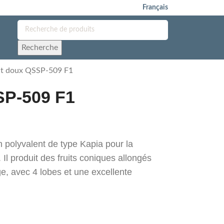
Français
Recherche
t doux QSSP-509 F1
SP-509 F1
polyvalent de type Kapia pour la
 Il produit des fruits coniques allongés
e, avec 4 lobes et une excellente