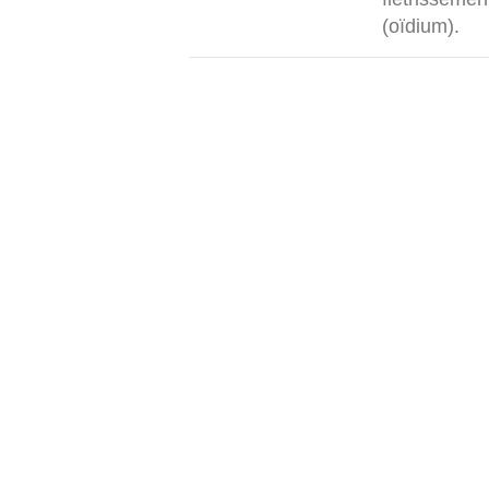
(oïdium).