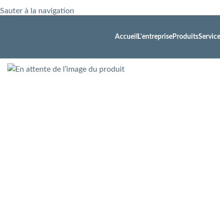
Sauter à la navigation
Skip to main content
Accueil
L'entreprise
Produits
Servic