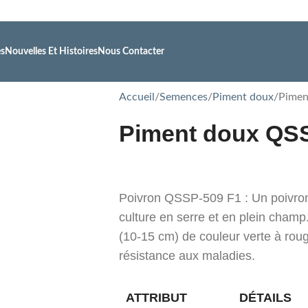
es
Nouvelles Et Histoires
Nous Contacter
Accueil
Semences
Piment doux
Pimen
Piment doux QS
Poivron QSSP-509 F1 : Un poivron 
culture en serre et en plein champ.
(10-15 cm) de couleur verte à roug
résistance aux maladies.
ATTRIBUT
DÉTAILS