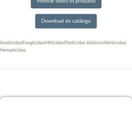
Mostrar todos os produtos
Download do catálogo
Inseticidas
Fungicidas
Miticidas
Pesticidas bióticos
Herbicidas
Nematicidas