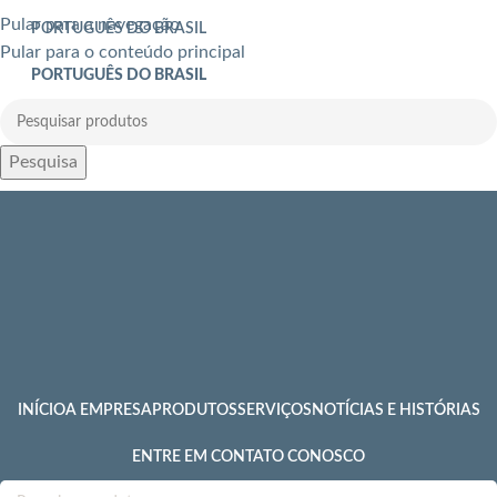
Pular para a navegação
PORTUGUÊS DO BRASIL
Pular para o conteúdo principal
PORTUGUÊS DO BRASIL
Pesquisa
INÍCIO
A EMPRESA
PRODUTOS
SERVIÇOS
NOTÍCIAS E HISTÓRIAS
ENTRE EM CONTATO CONOSCO