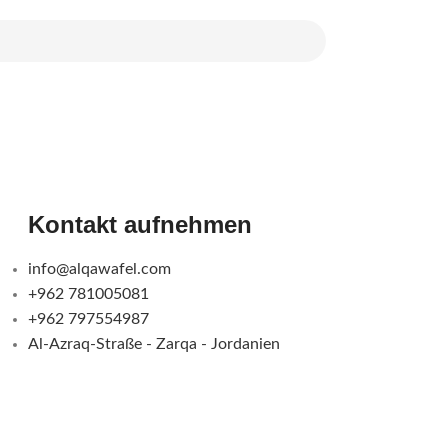
Kontakt aufnehmen
info@alqawafel.com
+962 781005081
+962 797554987
Al-Azraq-Straße - Zarqa - Jordanien