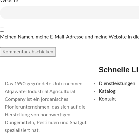
Website
Meinen Namen, meine E-Mail-Adresse und meine Website in die
Schnelle L
Dienstleistungen
Das 1990 gegründete Unternehmen
Katalog
Alqawafel Industrial Agricultural
Kontakt
Company ist ein jordanisches
Pionierunternehmen, das sich auf die
Herstellung von hochwertigen
Düngemitteln, Pestiziden und Saatgut
spezialisiert hat.