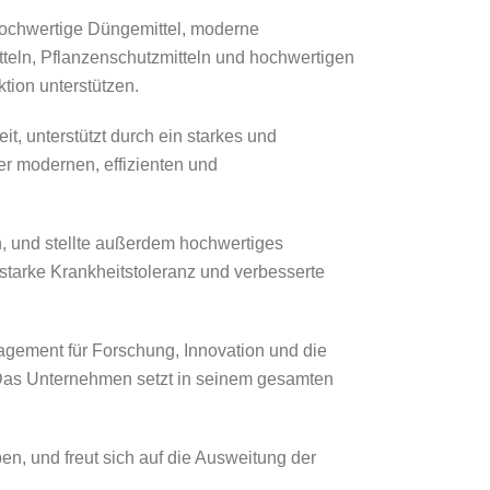
hochwertige Düngemittel, moderne
teln, Pflanzenschutzmitteln und hochwertigen
tion unterstützen.
t, unterstützt durch ein starkes und
er modernen, effizienten und
n, und stellte außerdem hochwertiges
 starke Krankheitstoleranz und verbesserte
gagement für Forschung, Innovation und die
. Das Unternehmen setzt in seinem gesamten
n, und freut sich auf die Ausweitung der