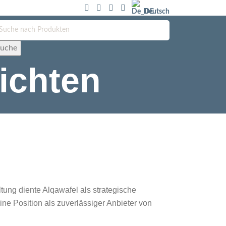
Deutsch
uche
ichten
tung diente Alqawafel als strategische
ne Position als zuverlässiger Anbieter von