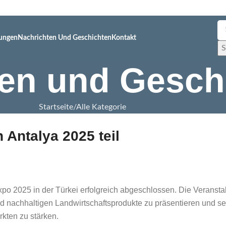
tungen
Nachrichten Und Geschichten
Kontakt
S
ten und Gesch
Startseite
Alle Kategorie
Antalya 2025 teil
po 2025 in der Türkei erfolgreich abgeschlossen. Die Veranstal
d nachhaltigen Landwirtschaftsprodukte zu präsentieren und sei
kten zu stärken.