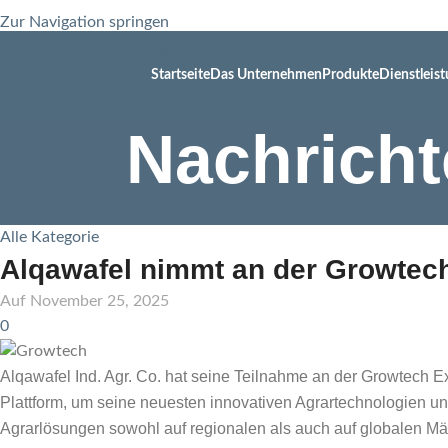
Zur Navigation springen
Zum Hauptinhalt springen
Startseite
Das Unternehmen
Produkte
Dienstleis
Nachrich
Alle Kategorie
Alqawafel nimmt an der Growtech 
Auf November 25, 2025
0
Alqawafel Ind. Agr. Co. hat seine Teilnahme an der Growtech Ex
Plattform, um seine neuesten innovativen Agrartechnologien un
Agrarlösungen sowohl auf regionalen als auch auf globalen Mär