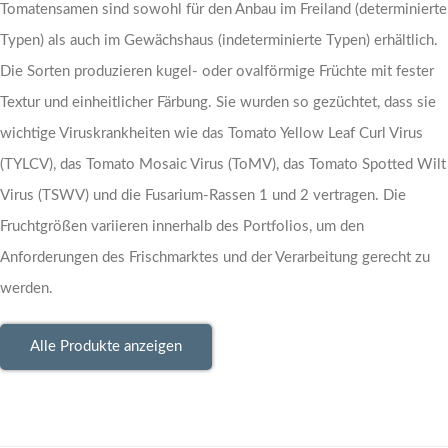
Tomatensamen sind sowohl für den Anbau im Freiland (determinierte
Typen) als auch im Gewächshaus (indeterminierte Typen) erhältlich.
Die Sorten produzieren kugel- oder ovalförmige Früchte mit fester
Textur und einheitlicher Färbung. Sie wurden so gezüchtet, dass sie
wichtige Viruskrankheiten wie das Tomato Yellow Leaf Curl Virus
(TYLCV), das Tomato Mosaic Virus (ToMV), das Tomato Spotted Wilt
Virus (TSWV) und die Fusarium-Rassen 1 und 2 vertragen. Die
Fruchtgrößen variieren innerhalb des Portfolios, um den
Anforderungen des Frischmarktes und der Verarbeitung gerecht zu
werden.
Alle Produkte anzeigen