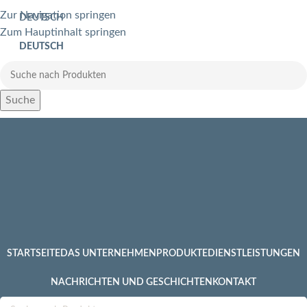
Zur Navigation springen
DEUTSCH
Zum Hauptinhalt springen
DEUTSCH
Suche
STARTSEITE
DAS UNTERNEHMEN
PRODUKTE
DIENSTLEISTUNGEN
NACHRICHTEN UND GESCHICHTEN
KONTAKT