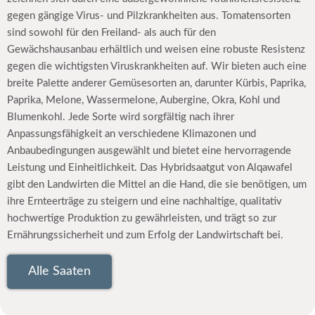
gegen gängige Virus- und Pilzkrankheiten aus. Tomatensorten
sind sowohl für den Freiland- als auch für den
Gewächshausanbau erhältlich und weisen eine robuste Resistenz
gegen die wichtigsten Viruskrankheiten auf. Wir bieten auch eine
breite Palette anderer Gemüsesorten an, darunter Kürbis, Paprika,
Paprika, Melone, Wassermelone, Aubergine, Okra, Kohl und
Blumenkohl. Jede Sorte wird sorgfältig nach ihrer
Anpassungsfähigkeit an verschiedene Klimazonen und
Anbaubedingungen ausgewählt und bietet eine hervorragende
Leistung und Einheitlichkeit. Das Hybridsaatgut von Alqawafel
gibt den Landwirten die Mittel an die Hand, die sie benötigen, um
ihre Ernteerträge zu steigern und eine nachhaltige, qualitativ
hochwertige Produktion zu gewährleisten, und trägt so zur
Ernährungssicherheit und zum Erfolg der Landwirtschaft bei.
Alle Saaten