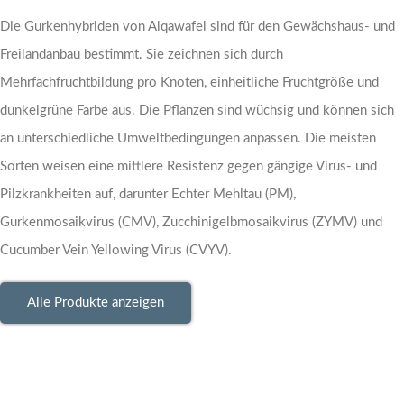
Die Gurkenhybriden von Alqawafel sind für den Gewächshaus- und
Freilandanbau bestimmt. Sie zeichnen sich durch
Mehrfachfruchtbildung pro Knoten, einheitliche Fruchtgröße und
dunkelgrüne Farbe aus. Die Pflanzen sind wüchsig und können sich
an unterschiedliche Umweltbedingungen anpassen. Die meisten
Sorten weisen eine mittlere Resistenz gegen gängige Virus- und
Pilzkrankheiten auf, darunter Echter Mehltau (PM),
Gurkenmosaikvirus (CMV), Zucchinigelbmosaikvirus (ZYMV) und
Cucumber Vein Yellowing Virus (CVYV).
Alle Produkte anzeigen