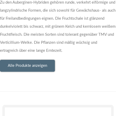
Zu den Auberginen-Hybriden gehören runde, verkehrt eiförmige und
langzylindrische Formen, die sich sowohl für Gewächshaus- als auch
für Freilandbedingungen eignen. Die Fruchtschale ist glänzend
dunkelviolett bis schwarz, mit grünem Kelch und kernlosem weißem
Fruchtfleisch. Die meisten Sorten sind tolerant gegenüber TMV und
Verticillium-Welke. Die Pflanzen sind mäßig wüchsig und
ertragreich über eine lange Erntezeit.
Alle Produkte anzeigen