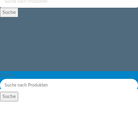
Suche
Menü
Menü
Suche
Saatgut