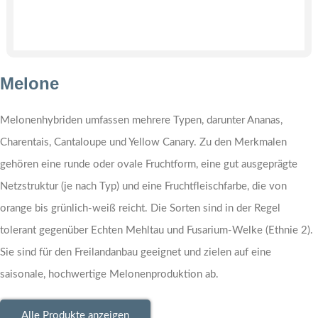
Melone
Melonenhybriden umfassen mehrere Typen, darunter Ananas,
Charentais, Cantaloupe und Yellow Canary. Zu den Merkmalen
gehören eine runde oder ovale Fruchtform, eine gut ausgeprägte
Netzstruktur (je nach Typ) und eine Fruchtfleischfarbe, die von
orange bis grünlich-weiß reicht. Die Sorten sind in der Regel
tolerant gegenüber Echten Mehltau und Fusarium-Welke (Ethnie 2).
Sie sind für den Freilandanbau geeignet und zielen auf eine
saisonale, hochwertige Melonenproduktion ab.
Alle Produkte anzeigen