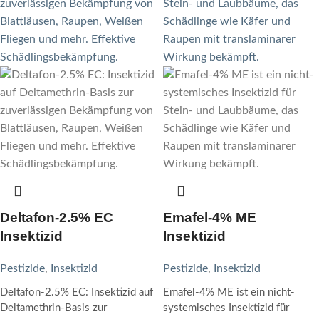
Deltafon-2.5% EC
Emafel-4% ME
Insektizid
Insektizid
Pestizide
,
Insektizid
Pestizide
,
Insektizid
Deltafon-2.5% EC: Insektizid auf
Emafel-4% ME ist ein nicht-
Deltamethrin-Basis zur
systemisches Insektizid für