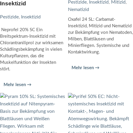
Pestizide
,
Insektizid
,
Mitizid
,
Insektizid
Nematizid
Pestizide
,
Insektizid
Oxafel 24 SL: Carbamat-
Insektizid, Mitizid und Nematizid
Neprofel 20% SC Ein
zur Bekämpfung von Nematoden,
Breitspektrum-Insektizid mit
Milben, Blattläusen und
Chlorantraniliprol zur wirksamen
Minierfliegen. Systemische und
Schädlingsbekämpfung in vielen
Kontaktwirkung.
Kulturpflanzen, das die
Muskelfunktion der Insekten
Mehr lesen →
stört.
Mehr lesen →