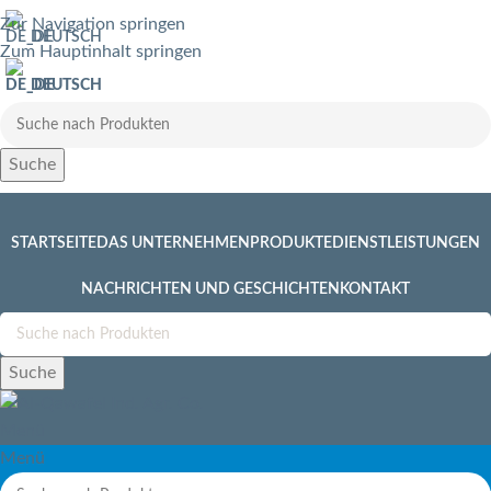
Zur Navigation springen
DEUTSCH
Zum Hauptinhalt springen
DEUTSCH
Suche
STARTSEITE
DAS UNTERNEHMEN
PRODUKTE
DIENSTLEISTUNGEN
NACHRICHTEN UND GESCHICHTEN
KONTAKT
Suche
Menü
Menü