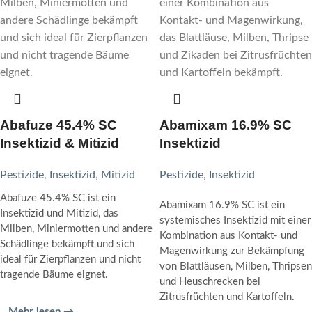
Abafuze 45.4% SC
Abamixam 16.9% SC
Insektizid & Mitizid
Insektizid
Pestizide
,
Insektizid
,
Mitizid
Pestizide
,
Insektizid
Abafuze 45.4% SC ist ein
Abamixam 16.9% SC ist ein
Insektizid und Mitizid, das
systemisches Insektizid mit einer
Milben, Miniermotten und andere
Kombination aus Kontakt- und
Schädlinge bekämpft und sich
Magenwirkung zur Bekämpfung
ideal für Zierpflanzen und nicht
von Blattläusen, Milben, Thripsen
tragende Bäume eignet.
und Heuschrecken bei
Zitrusfrüchten und Kartoffeln.
Mehr lesen →