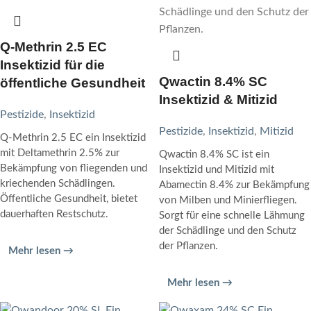
Q-Methrin 2.5 EC
Insektizid für die
Qwactin 8.4% SC
öffentliche Gesundheit
Insektizid & Mitizid
Pestizide
,
Insektizid
Pestizide
,
Insektizid
,
Mitizid
Q-Methrin 2.5 EC ein Insektizid
mit Deltamethrin 2.5% zur
Qwactin 8.4% SC ist ein
Bekämpfung von fliegenden und
Insektizid und Mitizid mit
kriechenden Schädlingen.
Abamectin 8.4% zur Bekämpfung
Öffentliche Gesundheit, bietet
von Milben und Minierfliegen.
dauerhaften Restschutz.
Sorgt für eine schnelle Lähmung
der Schädlinge und den Schutz
der Pflanzen.
Mehr lesen →
Mehr lesen →