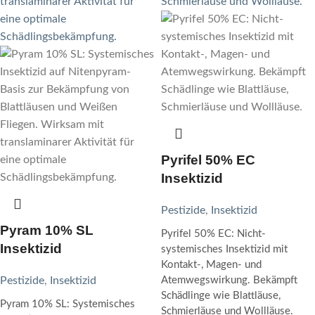
Pyrifel 50% EC
Insektizid
Pestizide
,
Insektizid
Pyram 10% SL
Pyrifel 50% EC: Nicht-
Insektizid
systemisches Insektizid mit
Kontakt-, Magen- und
Pestizide
,
Insektizid
Atemwegswirkung. Bekämpft
Schädlinge wie Blattläuse,
Pyram 10% SL: Systemisches
Schmierläuse und Wollläuse.