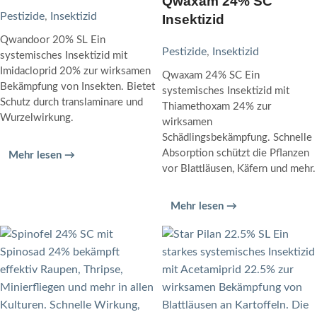
Qwaxam 24% SC
Pestizide
,
Insektizid
Insektizid
Qwandoor 20% SL Ein
Pestizide
,
Insektizid
systemisches Insektizid mit
Imidacloprid 20% zur wirksamen
Qwaxam 24% SC Ein
Bekämpfung von Insekten. Bietet
systemisches Insektizid mit
Schutz durch translaminare und
Thiamethoxam 24% zur
Wurzelwirkung.
wirksamen
Schädlingsbekämpfung. Schnelle
Absorption schützt die Pflanzen
Mehr lesen →
vor Blattläusen, Käfern und mehr.
Mehr lesen →