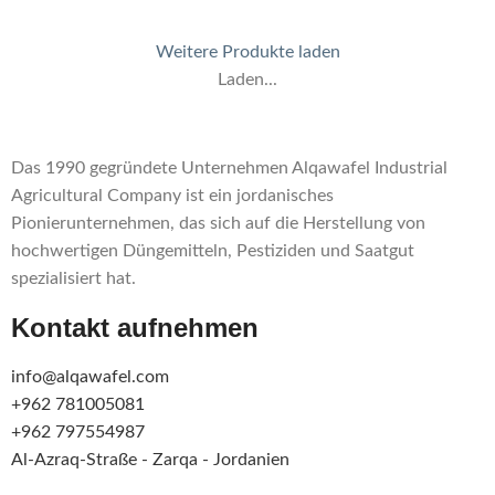
Weitere Produkte laden
Laden...
Das 1990 gegründete Unternehmen Alqawafel Industrial
Agricultural Company ist ein jordanisches
Pionierunternehmen, das sich auf die Herstellung von
hochwertigen Düngemitteln, Pestiziden und Saatgut
spezialisiert hat.
Kontakt aufnehmen
info@alqawafel.com
+962 781005081
+962 797554987
Al-Azraq-Straße - Zarqa - Jordanien