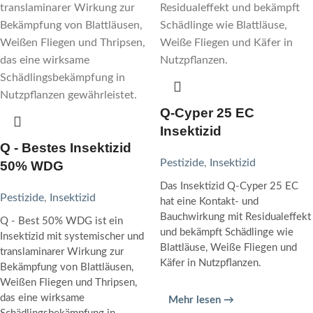
Q-Cyper 25 EC
Insektizid
Q - Bestes Insektizid
Pestizide
,
Insektizid
50% WDG
Das Insektizid Q-Cyper 25 EC
Pestizide
,
Insektizid
hat eine Kontakt- und
Bauchwirkung mit Residualeffekt
Q - Best 50% WDG ist ein
und bekämpft Schädlinge wie
Insektizid mit systemischer und
Blattläuse, Weiße Fliegen und
translaminarer Wirkung zur
Käfer in Nutzpflanzen.
Bekämpfung von Blattläusen,
Weißen Fliegen und Thripsen,
das eine wirksame
Mehr lesen →