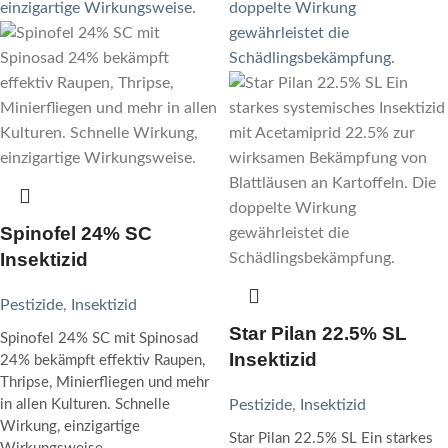
Spinofel 24% SC
Insektizid
Pestizide
,
Insektizid
Star Pilan 22.5% SL
Spinofel 24% SC mit Spinosad
Insektizid
24% bekämpft effektiv Raupen,
Thripse, Minierfliegen und mehr
in allen Kulturen. Schnelle
Pestizide
,
Insektizid
Wirkung, einzigartige
Star Pilan 22.5% SL Ein starkes