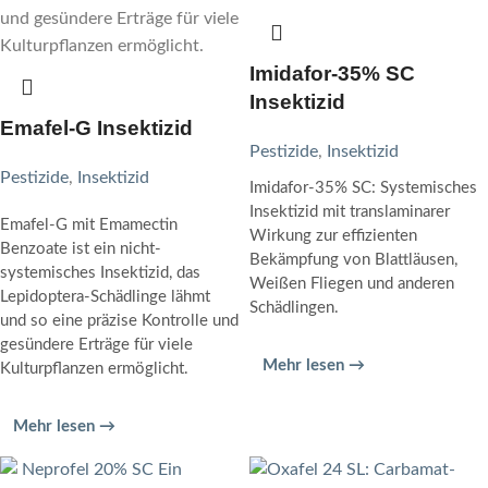
Imidafor-35% SC
Insektizid
Emafel-G Insektizid
Pestizide
,
Insektizid
Pestizide
,
Insektizid
Imidafor-35% SC: Systemisches
Insektizid mit translaminarer
Emafel-G mit Emamectin
Wirkung zur effizienten
Benzoate ist ein nicht-
Bekämpfung von Blattläusen,
systemisches Insektizid, das
Weißen Fliegen und anderen
Lepidoptera-Schädlinge lähmt
Schädlingen.
und so eine präzise Kontrolle und
gesündere Erträge für viele
Mehr lesen →
Kulturpflanzen ermöglicht.
Mehr lesen →