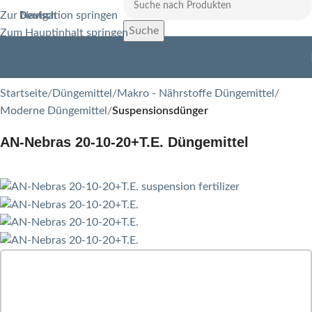
Zur Navigation springen
Deutsch
Suche
Zum Hauptinhalt springen
Startseite
Düngemittel
Makro - Nährstoffe Düngemittel
Moderne Düngemittel
Suspensionsdünger
AN-Nebras 20-10-20+T.E. Düngemittel