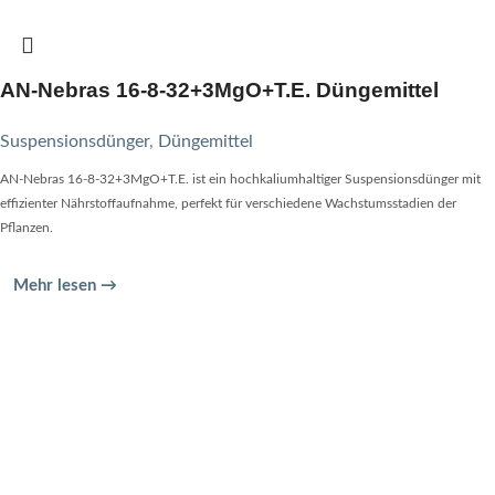
AN-Nebras 16-8-32+3MgO+T.E. Düngemittel
Suspensionsdünger
,
Düngemittel
AN-Nebras 16-8-32+3MgO+T.E. ist ein hochkaliumhaltiger Suspensionsdünger mit
effizienter Nährstoffaufnahme, perfekt für verschiedene Wachstumsstadien der
Pflanzen.
Mehr lesen →