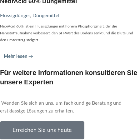
NebrAcid 60% Düngemittel
Flüssigdünger
,
Düngemittel
NebrAcid 60% ist ein Flüssigdünger mit hohem Phosphorgehalt, der die
Nährstoffaufnahme verbessert, den pH-Wert des Bodens senkt und die Blüte und
den Ernteertrag steigert.
Mehr lesen →
Für weitere Informationen konsultieren Sie
unsere Experten
Wenden Sie sich an uns, um fachkundige Beratung und
erstklassige Lösungen zu erhalten.
Erreichen Sie uns heute