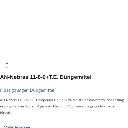
AN-Nebras 11-8-6+T.E. Düngemittel
Flüssigdünger
,
Düngemittel
AN-Nebras 11-8-6+T.E. Compound Liquid Fertilizer ist eine nährstoffreiche Lösung
mit organischen Säuren, Algenextrakten und Vitaminen, die gesunde Pflanzen
fördert.
Mehr lesen →