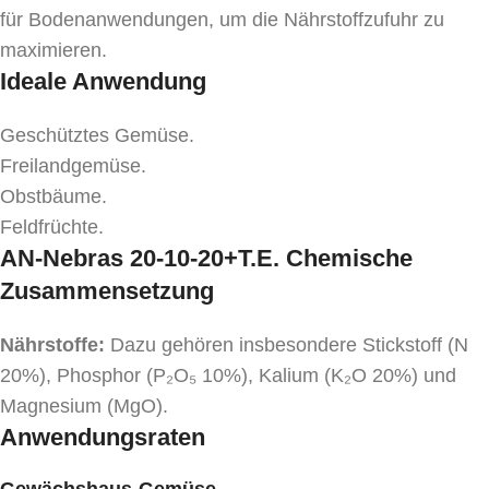
für Bodenanwendungen, um die Nährstoffzufuhr zu
maximieren.
Ideale Anwendung
Geschütztes Gemüse.
Freilandgemüse.
Obstbäume.
Feldfrüchte.
AN-Nebras 20-10-20+T.E. Chemische
Zusammensetzung
Nährstoffe:
Dazu gehören insbesondere Stickstoff (N
20%), Phosphor (P₂O₅ 10%), Kalium (K₂O 20%) und
Magnesium (MgO).
Anwendungsraten
Gewächshaus-Gemüse