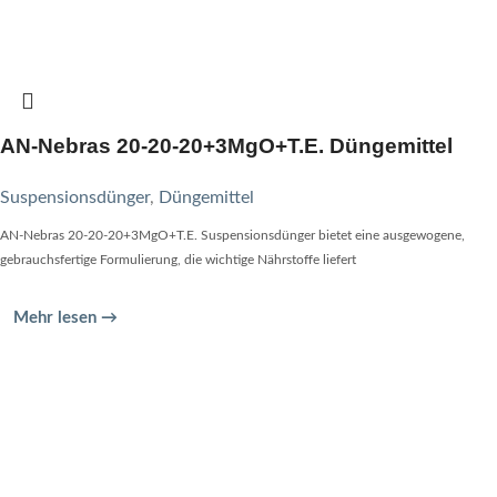
AN-Nebras 20-20-20+3MgO+T.E. Düngemittel
Suspensionsdünger
,
Düngemittel
AN-Nebras 20-20-20+3MgO+T.E. Suspensionsdünger bietet eine ausgewogene,
gebrauchsfertige Formulierung, die wichtige Nährstoffe liefert
Mehr lesen →