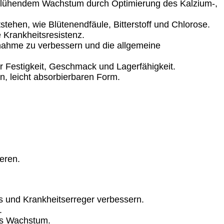
d blühendem Wachstum durch Optimierung des Kalzium-,
ehen, wie Blütenendfäule, Bitterstoff und Chlorose.
 Krankheitsresistenz.
nahme zu verbessern und die allgemeine
r Festigkeit, Geschmack und Lagerfähigkeit.
n, leicht absorbierbaren Form.
eren.
s und Krankheitserreger verbessern.
.
as Wachstum.