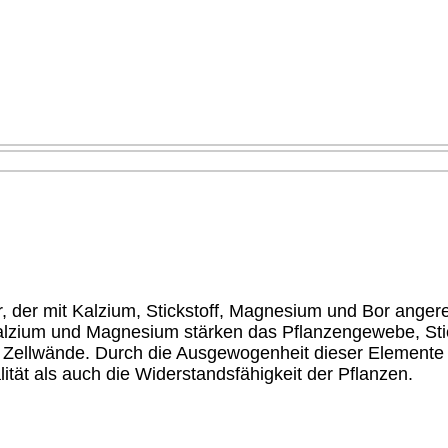
der mit Kalzium, Stickstoff, Magnesium und Bor angereic
alzium und Magnesium stärken das Pflanzengewebe, Sti
der Zellwände. Durch die Ausgewogenheit dieser Elemente
ität als auch die Widerstandsfähigkeit der Pflanzen.