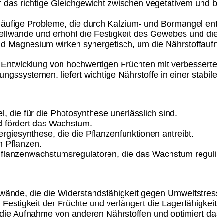
r das richtige Gleichgewicht zwischen vegetativem un
ufige Probleme, die durch Kalzium- und Bormangel entst
ellwände und erhöht die Festigkeit des Gewebes und die
d Magnesium wirken synergetisch, um die Nährstoffauf
 Entwicklung von hochwertigen Früchten mit verbesserte
gssystemen, liefert wichtige Nährstoffe in einer stabile
el, die für die Photosynthese unerlässlich sind.
d fördert das Wachstum.
ergiesynthese, die die Pflanzenfunktionen antreibt.
n Pflanzen.
t Pflanzenwachstumsregulatoren, die das Wachstum reguli
lwände, die die Widerstandsfähigkeit gegen Umweltstres
Festigkeit der Früchte und verlängert die Lagerfähigkeit
 die Aufnahme von anderen Nährstoffen und optimiert d