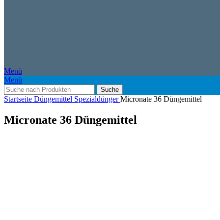
Menü
Menü
Suche
Startseite
Düngemittel
Spezialdünger
Micronate 36 Düngemittel
Micronate 36 Düngemittel