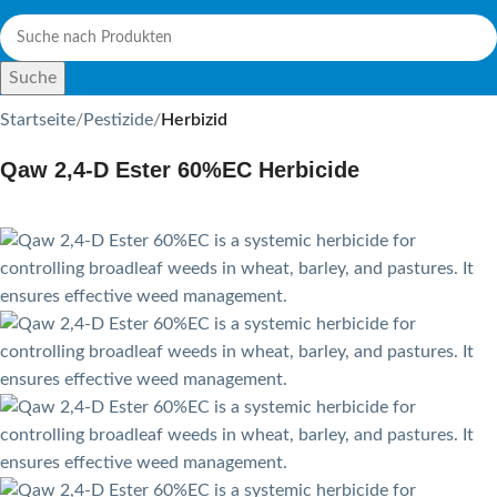
Suche
Startseite
Pestizide
Herbizid
Qaw 2,4-D Ester 60%EC Herbicide