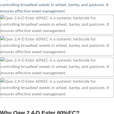
Why Qaw 2,4-D Ester 60%EC?