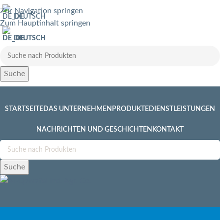
Zur Navigation springen
DEUTSCH
Zum Hauptinhalt springen
DEUTSCH
Suche
STARTSEITE
DAS UNTERNEHMEN
PRODUKTE
DIENSTLEISTUNGEN
NACHRICHTEN UND GESCHICHTEN
KONTAKT
Suche