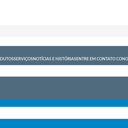
DUTOS
SERVIÇOS
NOTÍCIAS E HISTÓRIAS
ENTRE EM CONTATO CON