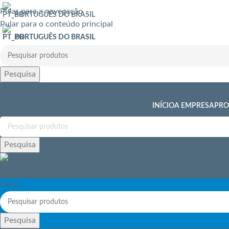
Pular para a navegação
PORTUGUÊS DO BRASIL
Pular para o conteúdo principal
PORTUGUÊS DO BRASIL
Pesquisa
INÍCIO
A EMPRESA
PRO
Pesquisa
Menu
Menu
Pesquisa