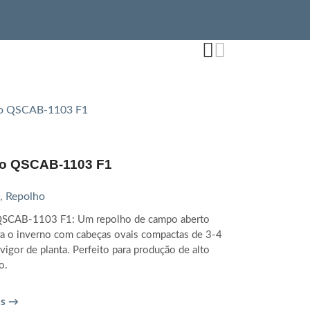
o QSCAB-1103 F1
,
Repolho
QSCAB-1103 F1: Um repolho de campo aberto
ra o inverno com cabeças ovais compactas de 3-4
 vigor de planta. Perfeito para produção de alto
o.
is →