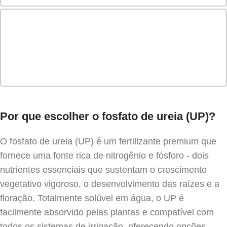
Por que escolher o fosfato de ureia (UP)?
O fosfato de ureia (UP) é um fertilizante premium que
fornece uma fonte rica de nitrogênio e fósforo - dois
nutrientes essenciais que sustentam o crescimento
vegetativo vigoroso, o desenvolvimento das raízes e a
floração. Totalmente solúvel em água, o UP é
facilmente absorvido pelas plantas e compatível com
todos os sistemas de irrigação, oferecendo opções