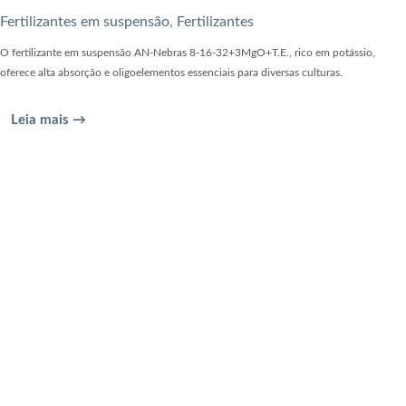
Fertilizantes em suspensão
,
Fertilizantes
O fertilizante em suspensão AN-Nebras 8-16-32+3MgO+T.E., rico em potássio,
oferece alta absorção e oligoelementos essenciais para diversas culturas.
Leia mais →