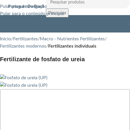
Pular para a navegação
Português Do Brasil
Pesquisa
Pular para o conteúdo principal
Início
Fertilizantes
Macro - Nutrientes Fertilizantes
Fertilizantes modernos
Fertilizantes individuais
Fertilizante de fosfato de ureia