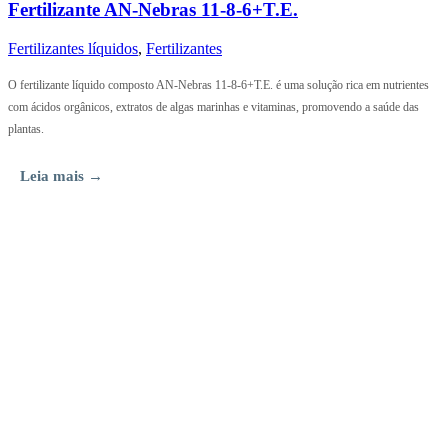
Fertilizante AN-Nebras 11-8-6+T.E.
Fertilizantes líquidos
,
Fertilizantes
O fertilizante líquido composto AN-Nebras 11-8-6+T.E. é uma solução rica em nutrientes
com ácidos orgânicos, extratos de algas marinhas e vitaminas, promovendo a saúde das
plantas.
Leia mais →