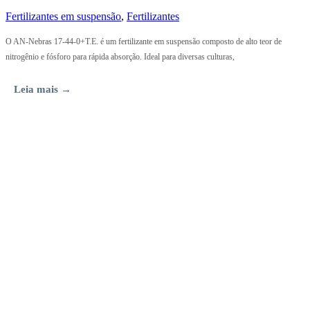
Fertilizantes em suspensão
,
Fertilizantes
O AN-Nebras 17-44-0+T.E. é um fertilizante em suspensão composto de alto teor de
nitrogênio e fósforo para rápida absorção. Ideal para diversas culturas,
Leia mais →