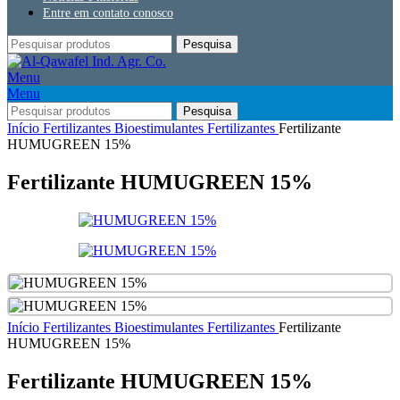
Entre em contato conosco
Pesquisa
Menu
Menu
Pesquisa
Início
Fertilizantes
Bioestimulantes Fertilizantes
Fertilizante
HUMUGREEN 15%
Fertilizante HUMUGREEN 15%
Início
Fertilizantes
Bioestimulantes Fertilizantes
Fertilizante
HUMUGREEN 15%
Fertilizante HUMUGREEN 15%