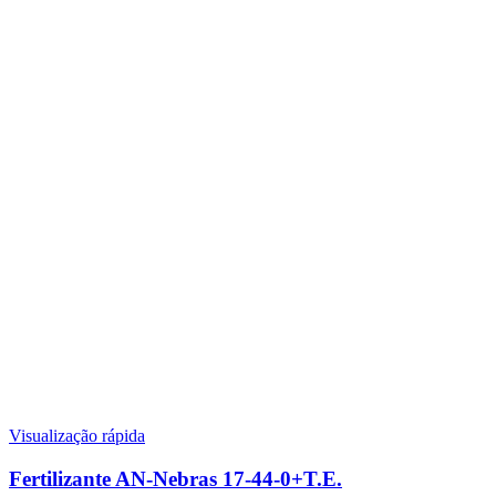
Visualização rápida
Fertilizante AN-Nebras 17-44-0+T.E.