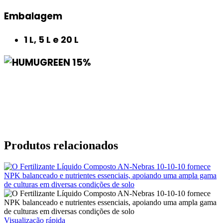
Embalagem
1 L, 5 L e 20 L
Produtos relacionados
Visualização rápida