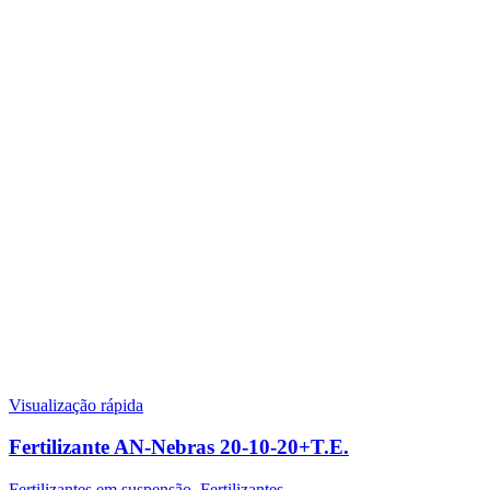
Visualização rápida
Fertilizante AN-Nebras 20-10-20+T.E.
Fertilizantes em suspensão
,
Fertilizantes