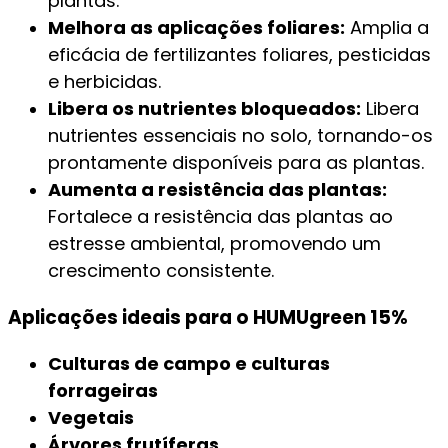
plantas.
Melhora as aplicações foliares:
Amplia a
eficácia de fertilizantes foliares, pesticidas
e herbicidas.
Libera os nutrientes bloqueados:
Libera
nutrientes essenciais no solo, tornando-os
prontamente disponíveis para as plantas.
Aumenta a resistência das plantas:
Fortalece a resistência das plantas ao
estresse ambiental, promovendo um
crescimento consistente.
Aplicações ideais para o HUMUgreen 15%
Culturas de campo e culturas
forrageiras
Vegetais
Árvores frutíferas