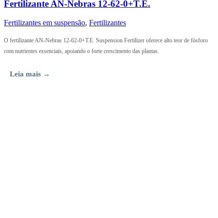
Fertilizante AN-Nebras 12-62-0+T.E.
Fertilizantes em suspensão
,
Fertilizantes
O fertilizante AN-Nebras 12-62-0+T.E. Suspension Fertilizer oferece alto teor de fósforo
com nutrientes essenciais, apoiando o forte crescimento das plantas.
Leia mais →