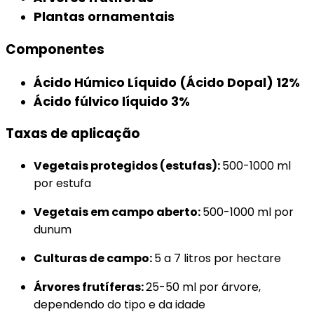
Plantas ornamentais
Componentes
Ácido Húmico Líquido (Ácido Dopal) 12%
Ácido fúlvico líquido 3%
Taxas de aplicação
Vegetais protegidos (estufas):
500-1000 ml
por estufa
Vegetais em campo aberto:
500-1000 ml por
dunum
Culturas de campo:
5 a 7 litros por hectare
Árvores frutíferas:
25-50 ml por árvore,
dependendo do tipo e da idade