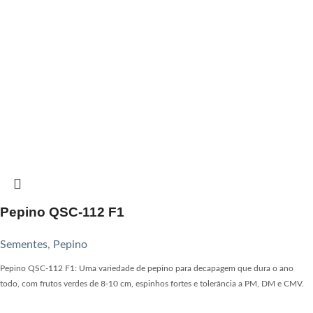
Pepino QSC-112 F1
Sementes
,
Pepino
Pepino QSC-112 F1: Uma variedade de pepino para decapagem que dura o ano
todo, com frutos verdes de 8-10 cm, espinhos fortes e tolerância a PM, DM e CMV.