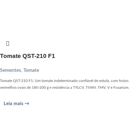
Tomate QST-210 F1
Sementes
,
Tomate
Tomate QST-210 F1: Um tomate indeterminado confiável de estufa, com frutos
vermelhos ovais de 180-200 g e resistência a TYLCV, TSWV, TMV, V e Fusarium.
Leia mais →