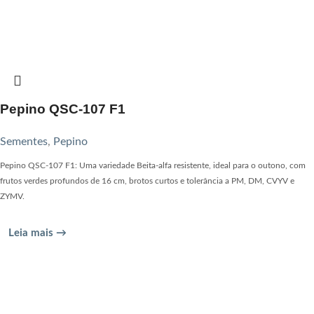
Pepino QSC-107 F1
Sementes
,
Pepino
Pepino QSC-107 F1: Uma variedade Beita-alfa resistente, ideal para o outono, com
frutos verdes profundos de 16 cm, brotos curtos e tolerância a PM, DM, CVYV e
ZYMV.
Leia mais →