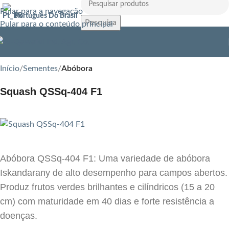
Pular para a navegação
Português Do Brasil
Pesquisa
Pular para o conteúdo principal
Início
Sementes
Abóbora
Squash QSSq-404 F1
Abóbora QSSq-404 F1: Uma variedade de abóbora
Iskandarany de alto desempenho para campos abertos.
Produz frutos verdes brilhantes e cilíndricos (15 a 20
cm) com maturidade em 40 dias e forte resistência a
doenças.