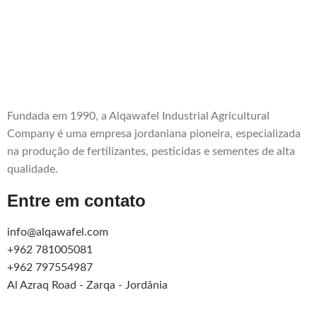
Fundada em 1990, a Alqawafel Industrial Agricultural
Company é uma empresa jordaniana pioneira, especializada
na produção de fertilizantes, pesticidas e sementes de alta
qualidade.
Entre em contato
info@alqawafel.com
+962 781005081
+962 797554987
Al Azraq Road - Zarqa - Jordânia