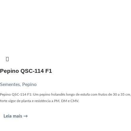
Pepino QSC-114 F1
Sementes
,
Pepino
Pepino QSC-114 F1: Um pepino holandês longo de estufa com frutos de 30 a 35 cm,
forte vigor de planta e resistência a PM, DM e CMV.
Leia mais →