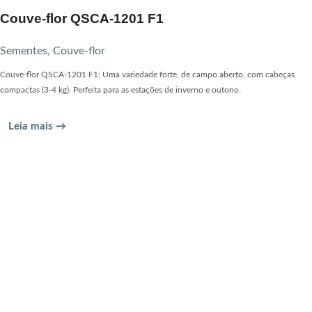
Couve-flor QSCA-1201 F1
Sementes
,
Couve-flor
Couve-flor QSCA-1201 F1: Uma variedade forte, de campo aberto, com cabeças
compactas (3-4 kg). Perfeita para as estações de inverno e outono.
Leia mais →