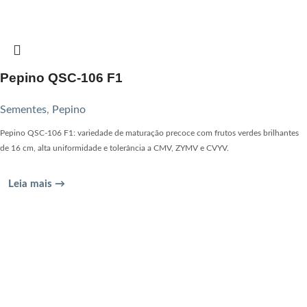
Pepino QSC-106 F1
Sementes
,
Pepino
Pepino QSC-106 F1: variedade de maturação precoce com frutos verdes brilhantes
de 16 cm, alta uniformidade e tolerância a CMV, ZYMV e CVYV.
Leia mais →