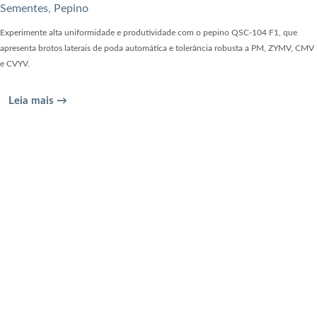
Sementes
,
Pepino
Experimente alta uniformidade e produtividade com o pepino QSC-104 F1, que
apresenta brotos laterais de poda automática e tolerância robusta a PM, ZYMV, CMV
e CVYV.
Leia mais →