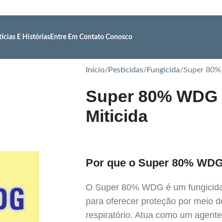
ícias E Histórias
Entre Em Contato Conosco
Início
Pesticidas
Fungicida
Super 80%
Super 80% WDG 
Miticida
Por que o Super 80% WD
O Super 80% WDG é um fungicida 
para oferecer proteção por meio d
respiratório. Atua como um agente