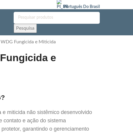
Português Do Brasil
Pesquisa
 WDG Fungicida e Miticida
Fungicida e
G?
e miticida não sistêmico desenvolvido
e contato e ação do sistema
 protetor, garantindo o gerenciamento