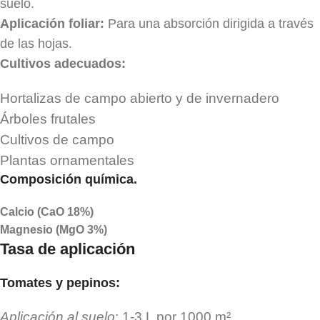
suelo.
Aplicación foliar:
Para una absorción dirigida a través
de las hojas.
Cultivos adecuados:
Hortalizas de campo abierto y de invernadero
Árboles frutales
Cultivos de campo
Plantas ornamentales
Composición química
.
Calcio (CaO 18%)
Magnesio (MgO 3%)
Tasa de aplicación
Tomates y pepinos
:
Aplicación al suelo
: 1-3 L por 1000 m²