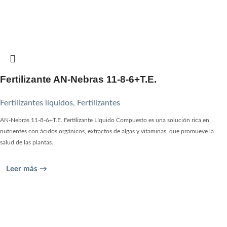
Fertilizante AN-Nebras 11-8-6+T.E.
Fertilizantes líquidos
,
Fertilizantes
AN-Nebras 11-8-6+T.E. Fertilizante Líquido Compuesto es una solución rica en
nutrientes con ácidos orgánicos, extractos de algas y vitaminas, que promueve la
salud de las plantas.
Leer más →