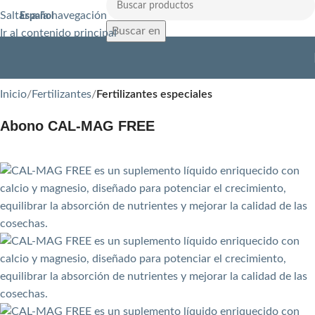
Saltar a la navegación
Español
Buscar en
Ir al contenido principal
Inicio
Fertilizantes
Fertilizantes especiales
Abono CAL-MAG FREE